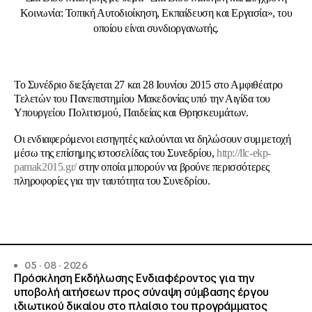
Κοινωνία: Τοπική Αυτοδιοίκηση, Εκπαίδευση και Εργασία», του
οποίου είναι συνδιοργανωτής.
Το Συνέδριο διεξάγεται 27 και 28 Ιουνίου 2015 στο Αμφιθέατρο
Τελετών του Πανεπιστημίου Μακεδονίας υπό την Αιγίδα του
Υπουργείου Πολιτισμού, Παιδείας και Θρησκευμάτων.
Οι ενδιαφερόμενοι εισηγητές καλούνται να δηλώσουν συμμετοχή
μέσω της επίσημης ιστοσελίδας του Συνεδρίου,
http://llc-ekp-
pamak2015.gr/
στην οποία μπορούν να βρούνε περισσότερες
πληροφορίες για την ταυτότητα του Συνεδρίου.
05 · 08 · 2026
Πρόσκληση Εκδήλωσης Ενδιαφέροντος για την
υποβολή αιτήσεων προς σύναψη σύμβασης έργου
ιδιωτικού δικαίου στο πλαίσιο του προγράμματος