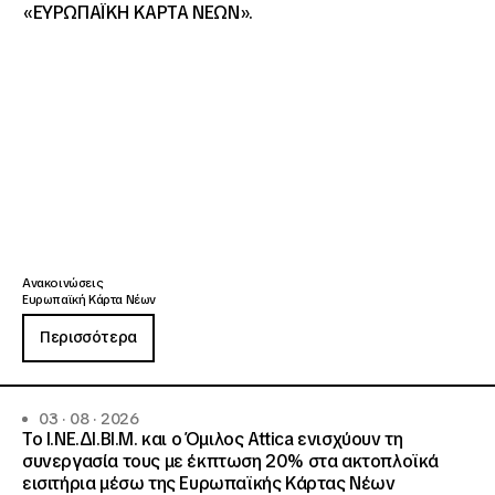
«ΕΥΡΩΠΑΪΚΗ ΚΑΡΤΑ ΝΕΩΝ».
Ανακοινώσεις
Ευρωπαϊκή Κάρτα Νέων
Περισσότερα
03 · 08 · 2026
Το Ι.ΝΕ.ΔΙ.ΒΙ.Μ. και o Όμιλος Attica ενισχύουν τη
συνεργασία τους με έκπτωση 20% στα ακτοπλοϊκά
εισιτήρια μέσω της Ευρωπαϊκής Κάρτας Νέων