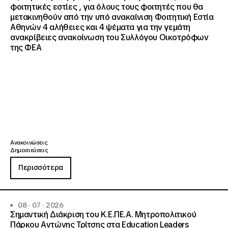
φοιτητικές εστίες , για όλους τους φοιτητές που θα
μετακινηθούν από την υπό ανακαίνιση Φοιτητική Εστία
Αθηνών 4 αλήθειες και 4 ψέματα για την γεμάτη
ανακρίβειες ανακοίνωση του Συλλόγου Οικοτρόφων
της ΦΕΑ
Ανακοινώσεις
Δημοσιεύσεις
Περισσότερα
08 · 07 · 2026
Σημαντική Διάκριση του Κ.Ε.ΠΕ.Α. Μητροπολιτικού
Πάρκου Αντώνης Τρίτσης στα Education Leaders