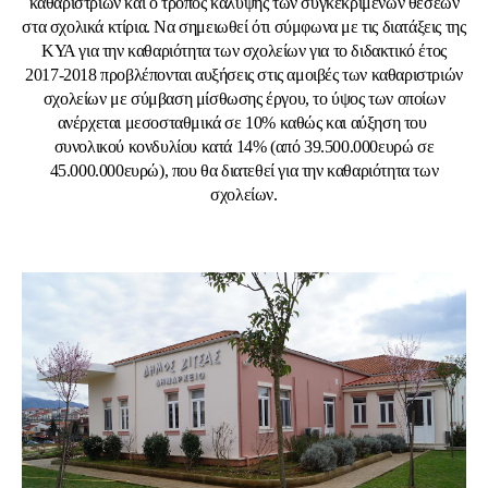
καθαριστριών και ο τρόπος κάλυψης των συγκεκριμένων θέσεων
στα σχολικά κτίρια. Να σημειωθεί ότι σύμφωνα με τις διατάξεις της
ΚΥΑ για την καθαριότητα των σχολείων για το διδακτικό έτος
2017-2018 προβλέπονται αυξήσεις στις αμοιβές των καθαριστριών
σχολείων με σύμβαση μίσθωσης έργου, το ύψος των οποίων
ανέρχεται μεσοσταθμικά σε 10% καθώς και αύξηση του
συνολικού κονδυλίου κατά 14% (από 39.500.000ευρώ σε
45.000.000ευρώ), που θα διατεθεί για την καθαριότητα των
σχολείων.