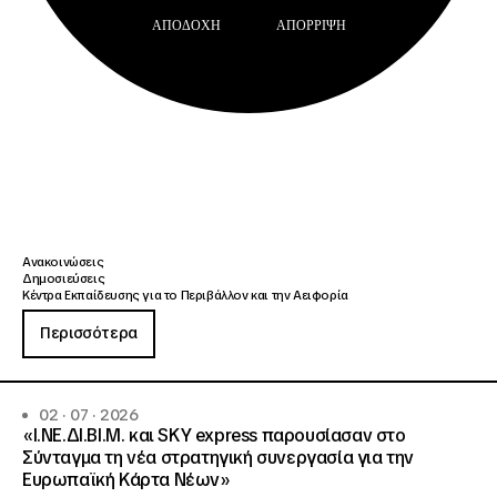
ΑΠΟΔΟΧΉ
ΑΠΌΡΡΙΨΗ
Ανακοινώσεις
Δημοσιεύσεις
Κέντρα Εκπαίδευσης για το Περιβάλλον και την Αειφορία
Περισσότερα
02 · 07 · 2026
«Ι.ΝΕ.ΔΙ.ΒΙ.Μ. και SKY express παρουσίασαν στο
Σύνταγμα τη νέα στρατηγική συνεργασία για την
Ευρωπαϊκή Κάρτα Νέων»