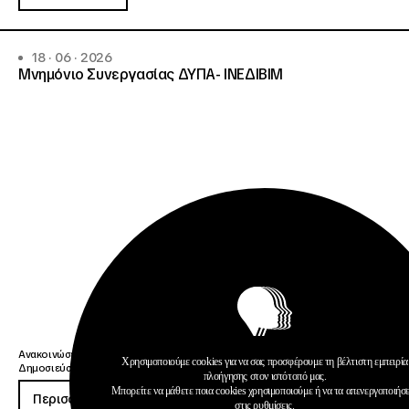
18 · 06 · 2026
Μνημόνιο Συνεργασίας ΔΥΠΑ- ΙΝΕΔΙΒΙΜ
Ανακοινώσεις
Χρησιμοποιούμε cookies για να σας προσφέρουμε τη βέλτιστη εμπειρία
Δημοσιεύσεις
πλοήγησης στον ιστότοπό μας.
Μπορείτε να μάθετε ποια cookies χρησιμοποιούμε ή να τα απενεργοποιήσ
Περισσότερα
στις
ρυθμίσεις
.