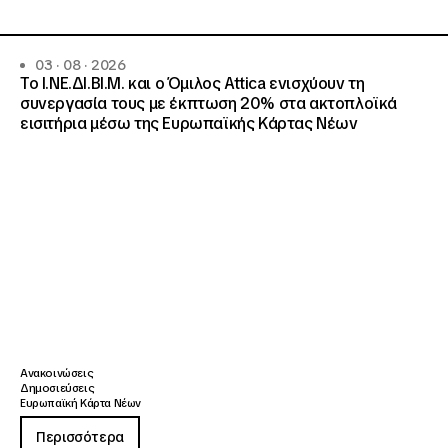
03 · 08 · 2026
Το Ι.ΝΕ.ΔΙ.ΒΙ.Μ. και o Όμιλος Attica ενισχύουν τη
συνεργασία τους με έκπτωση 20% στα ακτοπλοϊκά
εισιτήρια μέσω της Ευρωπαϊκής Κάρτας Νέων
Ανακοινώσεις
Δημοσιεύσεις
Ευρωπαϊκή Κάρτα Νέων
Περισσότερα