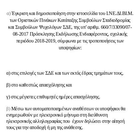
α)
Έγκριση και δημοσιοποίηση στην ιστοσελίδα του Ι.ΝΕ.ΔΙ.ΒΙ.Μ.
των Οριστικών Πινάκων Κατάταξης Συμβούλων Σταδιοδρομίας
και Συμβούλων Ψυχολόγων ΣΔΕ, της υπ’ αριθμ. 660/7/33090/07-
08-2017 Πρόσκλησης Εκδήλωσης Ενδιαφέροντος, σχολικής
περιόδου 2018-2019, σύμφωνα με τις τροποποιήσεις των
υποψηφίων:
α) στις επιλογές των ΣΔΕ και των εκτός έδρας τμημάτων τους,
β) στο καθεστώς απασχόλησης και
γ) στις μέγιστες επιθυμητές ημέρες απασχόλησης.
β)
Μέσω των αυτοματοποιημένων αναθέσεων οι υποψήφιοι θα
ενημερωθούν με ηλεκτρονικό μήνυμα στη διεύθυνση
ηλεκτρονικής αλληλογραφίας που έχουν δηλώσει στην αίτησή
τους για την αποδοχή ή μη της ανάθεσης.