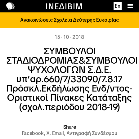
Επικοινωνία
ΙΝΕΔΙΒΙΜ
En
Ανακοινώσεις Σχολεία Δεύτερης Ευκαιρίας
15 · 10 · 2018
ΣΥΜΒΟΥΛΟΙ
ΣΤΑΔΙΟΔΡΟΜΙΑΣ&ΣΥΜΒΟΥΛΟΙ
ΨΥΧΟΛΟΓΩΝ Σ.Δ.Ε.
υπ’αρ.660/7/33090/7.8.17
Πρόσκλ.Εκδήλωσης Ενδ/ντος-
Οριστικοί Πίνακες Κατάταξης
(σχολ.περιόδου 2018-19)
Share
Facebook,
X,
Email,
Αντιγραφή Συνδέσμου