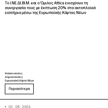
Το Ι.ΝΕ.ΔΙ.ΒΙ.Μ. και o Όμιλος Attica ενισχύουν τη
συνεργασία τους με έκπτωση 20% στα ακτοπλοϊκά
εισιτήρια μέσω της Ευρωπαϊκής Κάρτας Νέων
Ανακοινώσεις
Δημοσιεύσεις
Ευρωπαϊκή Κάρτα Νέων
Περισσότερα
02 · 08 · 2026