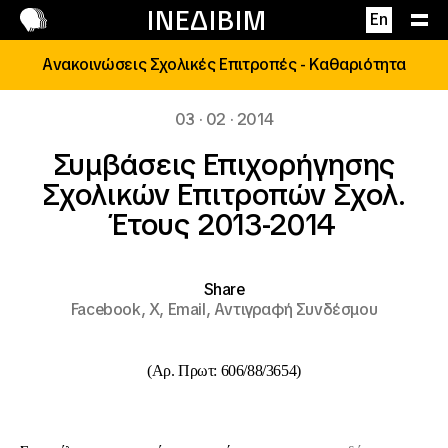
Επικοινωνία
ΙΝΕΔΙΒΙΜ
En
Ανακοινώσεις Σχολικές Επιτροπές - Καθαριότητα
03 · 02 · 2014
Συμβάσεις Επιχορήγησης
Σχολικών Επιτροπών Σχολ.
Έτους 2013-2014
Share
Facebook,
X,
Email,
Αντιγραφή Συνδέσμου
(Αρ. Πρωτ: 606/88/3654)