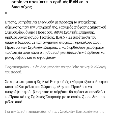
οποία να προκύπτει ο αριθμός ΙΒΑΝ και ο
δικαιούχος
Επίσης, θα πρέπει να ελεγχθούν με προσοχή τα στοιχεία της
σύμβασης, πριν την υπογραφή της, (αριθμός απόφασης Δημοτικού
Συμβουλίου, όνομα Προέδρου, ΑΦΜ Σχολικής Επιτροπής,
αριθμός λογαριασμού Τραπέζης, ΙΒΑΝ). Σε περίπτωση που
υπάρχει διαφορά με τα πραγματικά στοιχεία, παρακαλούνται οι
Πρόεδροι των Σχολικών Επιτροπών, να διορθώσουν χειρόγραφα
τα στοιχεία αυτά πάνω στη σύμβαση και δίπλα στην διόρθωση να
μονογράψουν και να σφραγίσουν.
Σας επισημαίνουμε ότι δεν μπορείτε να προβείτε σε καμία αλλαγή
του ποσού.
Σε περίπτωση που η Σχολική Επιτροπή έχει νόμιμα εξουσιοδοτήσει
κάποιο άλλο μέλος του Σώματος, πλην του Προέδρου να
υπογράψει τη σύμβαση, τότε τη σύμβαση θα πρέπει να συνοδεύει
το Πρακτικό της Σχολικής Επιτροπής με το οποίο εξουσιοδοτεί το
μέλος αυτό.
Για την άμεση χρηματοδότηση των Σχολικών Επιτροπών και την