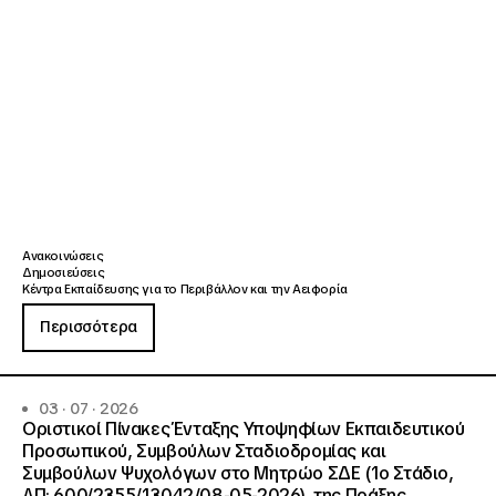
Ανακοινώσεις
Δημοσιεύσεις
Κέντρα Εκπαίδευσης για το Περιβάλλον και την Αειφορία
Περισσότερα
03 · 07 · 2026
Οριστικοί Πίνακες Ένταξης Υποψηφίων Εκπαιδευτικού
Προσωπικού, Συμβούλων Σταδιοδρομίας και
Συμβούλων Ψυχολόγων στο Μητρώο ΣΔΕ (1ο Στάδιο,
ΑΠ: 600/2355/13042/08-05-2026), της Πράξης