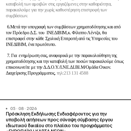
καταβολή των αμοιβών στις εργαζόμενες στην καθαριότητα,
παρακαλούμε για την χωρίς καθυστέρηση επιστροφή των
συμβάσεων.
6.
Μετά την υπογραφή των συμβάσεων χρηματοδότησης και από
τον Πρόεδρο Δ.Σ. του ΙΝΕΔΙΒΙΜ,
κ. Φίλιππο Λέντζα, θα
επιστραφεί στην κάθε Σχολική Επιτροπή από τις Υπηρεσίες του
ΙΝΕΔΙΒΙΜ, ένα πρωτότυπο.
7. Για ενημέρωση σας, αναφορικά με την παρακολούθηση της
χρηματοδότησης και την καταβολή των ποσών παρακαλούμε όπως
επικοινωνείτε με την Δ.Δ.Ο.Υ./Ι.ΝΕ.ΔΙ.ΒΙ.Μ/Ομάδα Οικον.
Διαχείρισης Προγράμματος,
τηλ:213 131 4588
05 · 08 · 2026
Πρόσκληση Εκδήλωσης Ενδιαφέροντος για την
υποβολή αιτήσεων προς σύναψη σύμβασης έργου
ιδιωτικού δικαίου στο πλαίσιο του προγράμματος