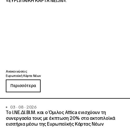
«ΕΥΡΩΠΑΪΚΗ ΚΑΡΤΑ ΝΕΩΝ».
Ανακοινώσεις
Ευρωπαϊκή Κάρτα Νέων
Περισσότερα
03 · 08 · 2026
Το Ι.ΝΕ.ΔΙ.ΒΙ.Μ. και o Όμιλος Attica ενισχύουν τη
συνεργασία τους με έκπτωση 20% στα ακτοπλοϊκά
εισιτήρια μέσω της Ευρωπαϊκής Κάρτας Νέων