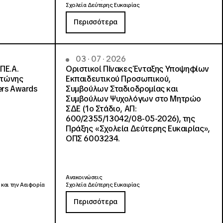
Σχολεία Δεύτερης Ευκαιρίας
Περισσότερα
03 · 07 · 2026
ΠΕ.Α.
Οριστικοί Πίνακες Ένταξης Υποψηφίων
ντώνης
Εκπαιδευτικού Προσωπικού,
ers Awards
Συμβούλων Σταδιοδρομίας και
Συμβούλων Ψυχολόγων στο Μητρώο
ΣΔΕ (1ο Στάδιο, ΑΠ:
600/2355/13042/08-05-2026), της
Πράξης «Σχολεία Δεύτερης Ευκαιρίας»,
ΟΠΣ 6003234.
Ανακοινώσεις
 και την Αειφορία
Σχολεία Δεύτερης Ευκαιρίας
Περισσότερα