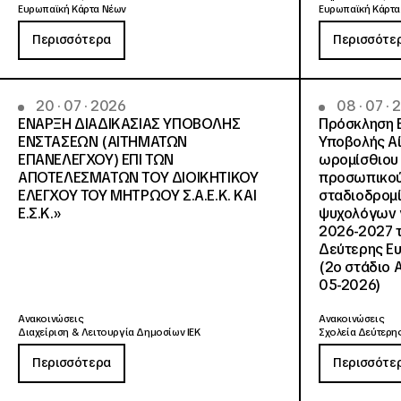
Ευρωπαϊκή Κάρτα Νέων
Ευρωπαϊκή Κάρτα
Περισσότερα
Περισσότε
20 · 07 · 2026
08 · 07 ·
ΕΝΑΡΞΗ ΔΙΑΔΙΚΑΣΙΑΣ ΥΠΟΒΟΛΗΣ
Πρόσκληση 
ΕΝΣΤΑΣΕΩΝ (ΑΙΤΗΜΑΤΩΝ
Υποβολής Αί
ΕΠΑΝΕΛΕΓΧΟΥ) ΕΠΙ ΤΩΝ
ωρομίσθιου 
ΑΠΟΤΕΛΕΣΜΑΤΩΝ ΤΟΥ ΔΙΟΙΚΗΤΙΚΟΥ
προσωπικού
ΕΛΕΓΧΟΥ ΤΟΥ ΜΗΤΡΩΟΥ Σ.Α.Ε.Κ. ΚΑΙ
σταδιοδρομ
Ε.Σ.Κ.»
ψυχολόγων γ
2026-2027 τ
Δεύτερης Ευ
(2ο στάδιο 
05-2026)
Ανακοινώσεις
Ανακοινώσεις
Διαχείριση & Λειτουργία Δημοσίων ΙΕΚ
Σχολεία Δεύτερης
Περισσότερα
Περισσότε