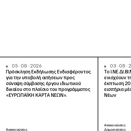
05 · 08 · 2026
03 · 08 ·
Πρόσκληση Εκδήλωσης Ενδιαφέροντος
Το Ι.ΝΕ.ΔΙ.ΒΙ
για την υποβολή αιτήσεων προς
ενισχύουν τ
σύναψη σύμβασης έργου ιδιωτικού
έκπτωση 20
δικαίου στο πλαίσιο του προγράμματος
εισιτήρια μ
«ΕΥΡΩΠΑΪΚΗ ΚΑΡΤΑ ΝΕΩΝ».
Νέων
Ανακοινώσεις
Ανακοινώσεις
Δημοσιεύσεις