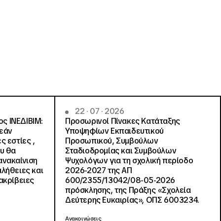
22 · 07 · 2026
ς ΙΝΕΔΙΒΙΜ:
Προσωρινοί Πίνακες Κατάταξης
ρεάν
Υποψηφίων Εκπαιδευτικού
ς εστίες ,
Προσωπικού, Συμβούλων
ου θα
Σταδιοδρομίας και Συμβούλων
ανακαίνιση
Ψυχολόγων για τη σχολική περίοδο
αλήθειες και
2026-2027 της ΑΠ
ακρίβειες
600/2355/13042/08-05-2026
πρόσκλησης, της Πράξης «Σχολεία
Δεύτερης Ευκαιρίας», ΟΠΣ 6003234.
Ανακοινώσεις