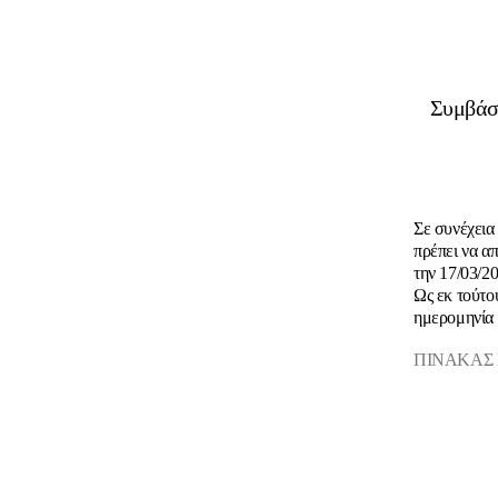
Συμβάσε
Σε συνέχεια 
πρέπει να α
την 17/03/2
Ως εκ τούτο
ημερομηνία 
ΠΙΝΑΚΑΣ 