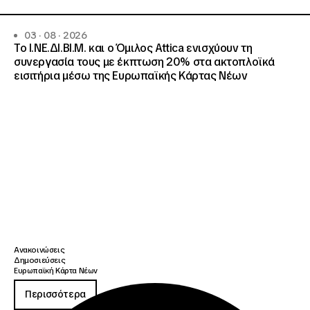
03 · 08 · 2026
Το Ι.ΝΕ.ΔΙ.ΒΙ.Μ. και o Όμιλος Attica ενισχύουν τη
συνεργασία τους με έκπτωση 20% στα ακτοπλοϊκά
εισιτήρια μέσω της Ευρωπαϊκής Κάρτας Νέων
Ανακοινώσεις
Δημοσιεύσεις
Ευρωπαϊκή Κάρτα Νέων
Περισσότερα