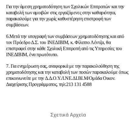
Για την άμεση χρηματοδότηση των Σχολικών Επιτροπών και την
καταβολή των αμοιβών στις εργαζόμενες στην καθαριότητα,
παρακαλούμε για την χωρίς καθυστέρηση επιστροφή των
συμβάσεων.
6.Μετά την υπογραφή των συμβάσεων χρηματοδότησης και από
τον Πρόεδρο Δ.Σ. του ΙΝΕΔΙΒΙΜ, κ. Φίλιππο Λέντζα, θα
επιστραφεί στην κάθε Σχολική Επιτροπή από τις Υπηρεσίες του
ΙΝΕΔΙΒΙΜ, ένα πρωτότυπο.
7. Για ενημέρωση σας, αναφορικά με την παρακολούθηση της
χρηματοδότησης και την καταβολή των ποσών παρακαλούμε όπως
επικοινωνείτε με την Δ.Δ.Ο.Υ./Ι.ΝΕ.ΔΙ.ΒΙ.Μ/Ομάδα Οικον.
Διαχείρισης Προγράμματος, τηλ:213 131 4588
Σχετικά Αρχεία