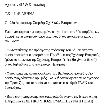
Αχαρνών 417 & Κοκκινάκη
Τ.Κ. 11143 ΑΘΗΝΑ
Ομάδα Διοικητικής Στήριξης Σχολικών Επιτροπών
Επισυναπτόμενα και συραμμένα στην μία εκ των δύο συμβάσεων
θα πρέπει να υπάρχουν υποχρεωτικά, όπως αναφέρεται και στην
σύμβαση:
· Φωτοτυπία της πιο πρόσφατης απόφασης του Δήμου από την
οποία προκύπτει ο ορισμός του Προέδρου της Σχολικής Επιτροπής
(μόνο το πρακτικό της Σχολικής Επιτροπής δεν θα γίνεται δεκτό)
όπως δηλώθηκε από την Σχολική Επιτροπή.
· Φωτοτυπία της πρώτης σελίδας του βιβλιαρίου τραπέζης στο
οποίο αναγράφεται ο αριθμός ΙΒΑΝ ή οποιοδήποτε άλλο έγγραφο
της Τράπεζας από το οποία να προκύπτει ο αριθμός ΙΒΑΝ και ο
δικαιούχος.
· Βεβαίωση απογραφής των απασχολούμενων στην Ενιαία Αρχή
Πληρωμών (ΣΧΕΤΙΚΟ ΥΠΟΔΕΙΓΜΑ ΕΠΙΣΥΝΑΠΤΕΤΑΙ)