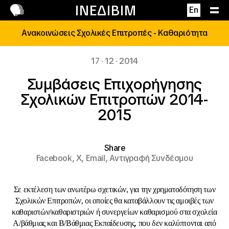
Επικοινωνία
ΙΝΕΔΙΒΙΜ
En
Ανακοινώσεις Σχολικές Επιτροπές - Καθαριότητα
17 · 12 · 2014
Συμβάσεις Επιχορήγησης
Σχολικών Επιτροπών 2014-
2015
Share
Facebook,
X,
Email,
Αντιγραφή Συνδέσμου
Σε εκτέλεση των ανωτέρω σχετικών, για την χρηματοδότηση των
Σχολικών Επιτροπών, οι οποίες θα καταβάλλουν τις αμοιβές των
καθαριστών/καθαριστριών ή συνεργείων καθαρισμού στα σχολεία
Α/βάθμιας και Β/Βάθμιας Εκπαίδευσης, που δεν καλύπτονται από