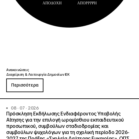
ΑΠΟΔΟΧΉ
ΑΠΌΡΡΙΨΗ
Ανακοινώσεις
Διαχείριση & Λειτουργία Δημοσίων ΙΕΚ
Περισσότερα
08 · 07 · 2026
Πρόσκληση Εκδήλωσης Ενδιαφέροντος Υποβολής
Αίτησης για την επιλογή ωρομίσθιου εκπαιδευτικού
προσωπικού, συμβούλων σταδιοδρομίας και
συμβούλων ψυχολόγων για τη σχολική περίοδο 2026-
2027 της Πράξης «Σχολεία Δεύτερης Ευκαιρίας», ΟΠΣ