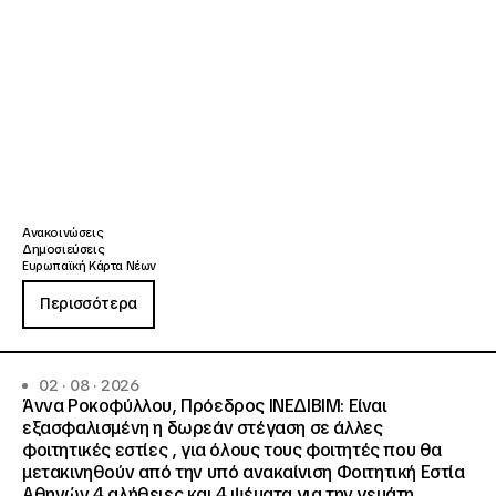
Ανακοινώσεις
Δημοσιεύσεις
Ευρωπαϊκή Κάρτα Νέων
Περισσότερα
02 · 08 · 2026
Άννα Ροκοφύλλου, Πρόεδρος ΙΝΕΔΙΒΙΜ: Είναι
εξασφαλισμένη η δωρεάν στέγαση σε άλλες
φοιτητικές εστίες , για όλους τους φοιτητές που θα
μετακινηθούν από την υπό ανακαίνιση Φοιτητική Εστία
Αθηνών 4 αλήθειες και 4 ψέματα για την γεμάτη