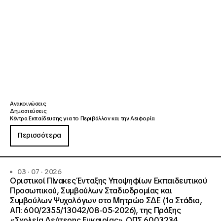
Ανακοινώσεις
Δημοσιεύσεις
Κέντρα Εκπαίδευσης για το Περιβάλλον και την Αειφορία
Περισσότερα
03 · 07 · 2026
Οριστικοί Πίνακες Ένταξης Υποψηφίων Εκπαιδευτικού
Προσωπικού, Συμβούλων Σταδιοδρομίας και
Συμβούλων Ψυχολόγων στο Μητρώο ΣΔΕ (1ο Στάδιο,
ΑΠ: 600/2355/13042/08-05-2026), της Πράξης
«Σχολεία Δεύτερης Ευκαιρίας», ΟΠΣ 6003234.