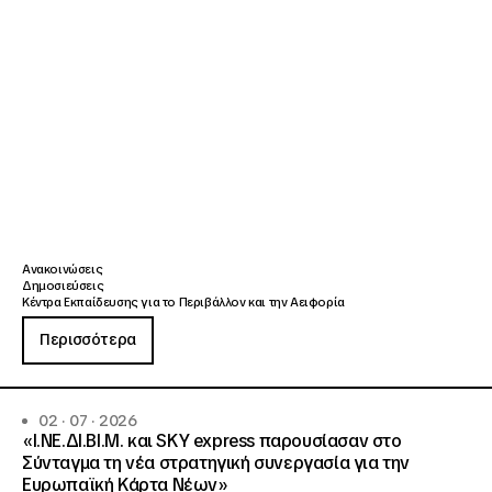
Ανακοινώσεις
Δημοσιεύσεις
Κέντρα Εκπαίδευσης για το Περιβάλλον και την Αειφορία
Περισσότερα
02 · 07 · 2026
«Ι.ΝΕ.ΔΙ.ΒΙ.Μ. και SKY express παρουσίασαν στο
Σύνταγμα τη νέα στρατηγική συνεργασία για την
Ευρωπαϊκή Κάρτα Νέων»