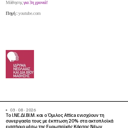
Μάθησης
για 3η χρονιά!
Πηγή :
youtube.com
03 · 08 · 2026
Το Ι.ΝΕ.ΔΙ.ΒΙ.Μ. και o Όμιλος Attica ενισχύουν τη
συνεργασία τους με έκπτωση 20% στα ακτοπλοϊκά
εισιτήρια μέσω της Ευρωπαϊκής Κάρτας Νέων