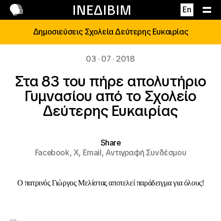
Επικοινωνία
ΙΝΕΔΙΒΙΜ
En
Δημοσιεύσεις Σχολεία Δεύτερης Ευκαιρίας
03 · 07 · 2018
Στα 83 του πήρε απολυτήριο
Γυμνασίου από το Σχολείο
Δεύτερης Ευκαιρίας
Share
Facebook,
X,
Email,
Αντιγραφή Συνδέσμου
Ο πατρινός Γιώργος Μελίστας αποτελεί παράδειγμα για όλους!