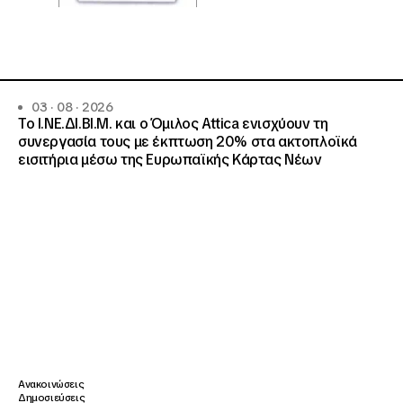
03 · 08 · 2026
Το Ι.ΝΕ.ΔΙ.ΒΙ.Μ. και o Όμιλος Attica ενισχύουν τη
συνεργασία τους με έκπτωση 20% στα ακτοπλοϊκά
εισιτήρια μέσω της Ευρωπαϊκής Κάρτας Νέων
Ανακοινώσεις
Δημοσιεύσεις