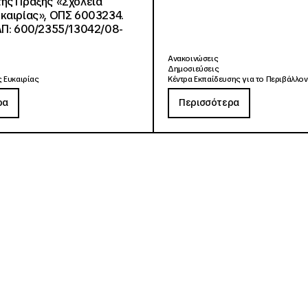
ης Πράξης «Σχολεία
καιρίας», ΟΠΣ 6003234.
ΑΠ: 600/2355/13042/08-
Ανακοινώσεις
Δημοσιεύσεις
 Ευκαιρίας
Κέντρα Εκπαίδευσης για το Περιβάλλον
ρα
Περισσότερα