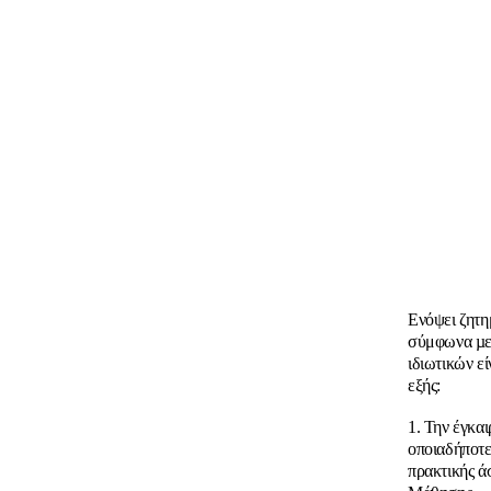
Ενόψει ζητη
σύμφωνα µε 
ιδιωτικών ε
εξής:
1. Την έγκα
οποιαδήποτε
πρακτικής ά