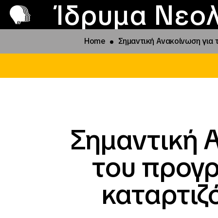
Π
Προ
Ίδρυμα Νεολ
Home
Σημαντική Ανακοίνωση για 
Σημαντική 
του προγ
καταρτιζ