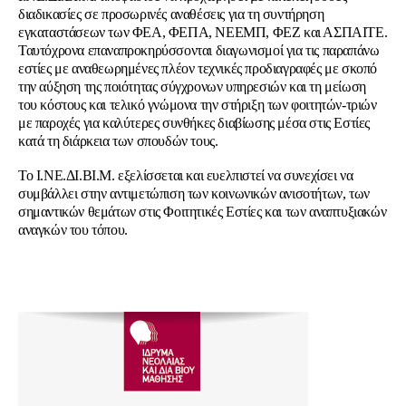
διαδικασίες σε προσωρινές αναθέσεις για τη συντήρηση
εγκαταστάσεων των ΦΕΑ, ΦΕΠΑ, ΝΕΕΜΠ, ΦΕΖ και ΑΣΠΑΙΤΕ.
Ταυτόχρονα επαναπροκηρύσσονται διαγωνισμοί για τις παραπάνω
εστίες με αναθεωρημένες πλέον τεχνικές προδιαγραφές με σκοπό
την αύξηση της ποιότητας σύγχρονων υπηρεσιών και τη μείωση
του κόστους και τελικό γνώμονα την στήριξη των φοιτητών-τριών
με παροχές για καλύτερες συνθήκες διαβίωσης μέσα στις Εστίες
κατά τη διάρκεια των σπουδών τους.
Το Ι.ΝΕ.ΔΙ.ΒΙ.Μ. εξελίσσεται και ευελπιστεί να συνεχίσει να
συμβάλλει στην αντιμετώπιση των κοινωνικών ανισοτήτων, των
σημαντικών θεμάτων στις Φοιτητικές Εστίες και των αναπτυξιακών
αναγκών του τόπου.