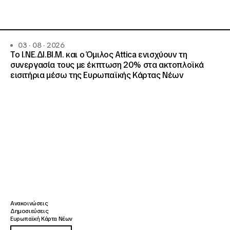
03 · 08 · 2026
Το Ι.ΝΕ.ΔΙ.ΒΙ.Μ. και o Όμιλος Attica ενισχύουν τη
συνεργασία τους με έκπτωση 20% στα ακτοπλοϊκά
εισιτήρια μέσω της Ευρωπαϊκής Κάρτας Νέων
Ανακοινώσεις
Δημοσιεύσεις
Ευρωπαϊκή Κάρτα Νέων