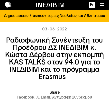
Επικοινωνία
ΙΝΕΔΙΒΙΜ
En
Δημοσιεύσεις Erasmus+ τομείς Νεολαίας και Αθλητισμού
03 · 06 · 2022
Ραδιοφωνική Συνέντευξη του
Προέδρου ΔΣ ΙΝΕΔΙΒΙΜ κ.
Κώστα Δέρβου στην εκπομπή
KAS TALKS στον 94.0 για το
ΙΝΕΔΙΒΙΜ και το πρόγραμμα
Erasmus+
Share
Facebook,
X,
Email,
Αντιγραφή Συνδέσμου