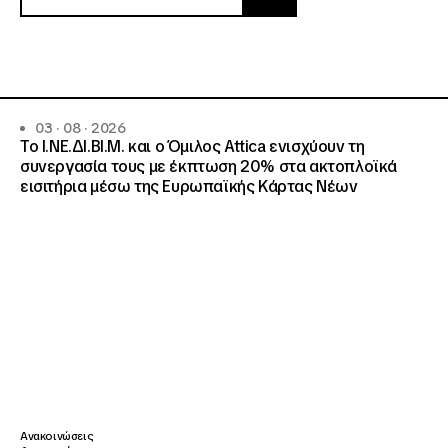
03 · 08 · 2026
Το Ι.ΝΕ.ΔΙ.ΒΙ.Μ. και o Όμιλος Attica ενισχύουν τη
συνεργασία τους με έκπτωση 20% στα ακτοπλοϊκά
εισιτήρια μέσω της Ευρωπαϊκής Κάρτας Νέων
Ανακοινώσεις