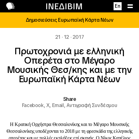
Επικοινωνία
ΙΝΕΔΙΒΙΜ
En
Δημοσιεύσεις Ευρωπαϊκή Κάρτα Νέων
21 · 12 · 2017
Πρωτοχρονιά με ελληνική
Οπερέτα στο Μέγαρο
Μουσικής Θεσ/κης και με την
Ευρωπαϊκή Κάρτα Νέων
Share
Facebook,
X,
Email,
Αντιγραφή Συνδέσμου
Η Κρατική Ορχήστρα Θεσσαλονίκης και το Μέγαρο Μουσικής
Θεσσαλονίκης
υποδέχονται το 2018 με τη φρεσκάδα της ελληνικής
οπερέτας και με πολλές εκπλήξεις επί σκηνής. Ο Νίκος Καπέλιος