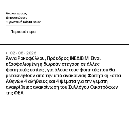
Ανακοινώσεις
Δημοσιεύσεις
Ευρωπαϊκή Κάρτα Νέων
Περισσότερα
02 · 08 · 2026
Άννα Ροκοφύλλου, Πρόεδρος ΙΝΕΔΙΒΙΜ: Είναι
εξασφαλισμένη η δωρεάν στέγαση σε άλλες
φοιτητικές εστίες , για όλους τους φοιτητές που θα
μετακινηθούν από την υπό ανακαίνιση Φοιτητική Εστία
Αθηνών 4 αλήθειες και 4 ψέματα για την γεμάτη
ανακρίβειες ανακοίνωση του Συλλόγου Οικοτρόφων
της ΦΕΑ