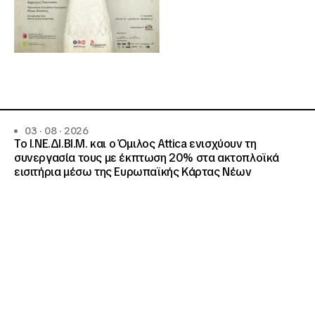
03 · 08 · 2026
Το Ι.ΝΕ.ΔΙ.ΒΙ.Μ. και o Όμιλος Attica ενισχύουν τη
συνεργασία τους με έκπτωση 20% στα ακτοπλοϊκά
εισιτήρια μέσω της Ευρωπαϊκής Κάρτας Νέων