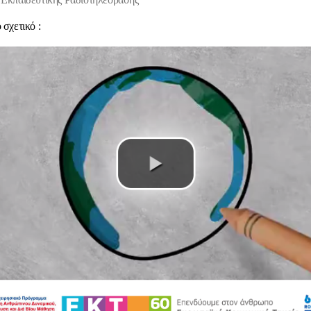
 σχετικό :