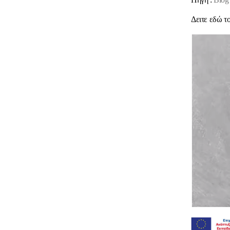
Δειτε εδώ το