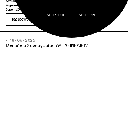
Ανακοινώσεις
Δημοσιεύσεις
Ευρωπαϊκή Κάρτα Νέων
ΑΠΟΔΟΧΉ
ΑΠΌΡΡΙΨΗ
Περισσότερα
18 · 06 · 2026
Μνημόνιο Συνεργασίας ΔΥΠΑ- ΙΝΕΔΙΒΙΜ