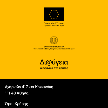
Αχαρνών 417 και Κοκκινάκη
111 43 Αθήνα
Όροι Χρήσης