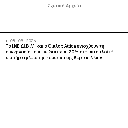
Σχετικά Αρχεία
03 · 08 · 2026
Το Ι.ΝΕ.ΔΙ.ΒΙ.Μ. και o Όμιλος Attica ενισχύουν τη
συνεργασία τους με έκπτωση 20% στα ακτοπλοϊκά
εισιτήρια μέσω της Ευρωπαϊκής Κάρτας Νέων