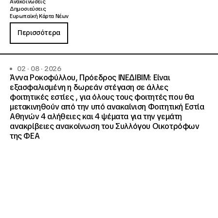
Ανακοινώσεις
Δημοσιεύσεις
Ευρωπαϊκή Κάρτα Νέων
Περισσότερα
02 · 08 · 2026
Άννα Ροκοφύλλου, Πρόεδρος ΙΝΕΔΙΒΙΜ: Είναι
εξασφαλισμένη η δωρεάν στέγαση σε άλλες
φοιτητικές εστίες , για όλους τους φοιτητές που θα
μετακινηθούν από την υπό ανακαίνιση Φοιτητική Εστία
Αθηνών 4 αλήθειες και 4 ψέματα για την γεμάτη
ανακρίβειες ανακοίνωση του Συλλόγου Οικοτρόφων
της ΦΕΑ