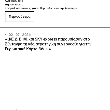
Ανακοινώσεις
Δημοσιεύσεις
Κέντρα Εκπαίδευσης για το Περιβάλλον και την Αειφορία
Περισσότερα
02 · 07 · 2026
«Ι.ΝΕ.ΔΙ.ΒΙ.Μ. και SKY express παρουσίασαν στο
Σύνταγμα τη νέα στρατηγική συνεργασία για την
Ευρωπαϊκή Κάρτα Νέων»