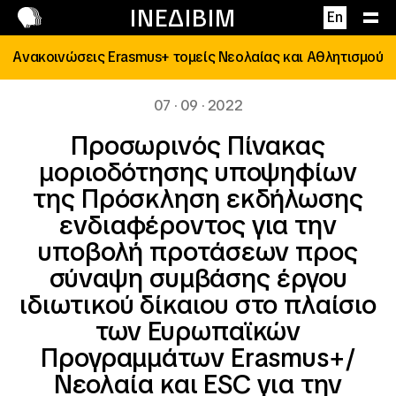
Επικοινωνία
ΙΝΕΔΙΒΙΜ
En
Ανακοινώσεις Erasmus+ τομείς Νεολαίας και Αθλητισμού
07 · 09 · 2022
Προσωρινός Πίνακας
μοριοδότησης υποψηφίων
της Πρόσκληση εκδήλωσης
ενδιαφέροντος για την
υποβολή προτάσεων προς
σύναψη συμβάσης έργου
ιδιωτικού δίκαιου στο πλαίσιο
των Ευρωπαϊκών
Προγραμμάτων Erasmus+/
Νεολαία και ESC για την