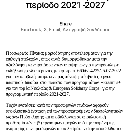
περίοδο 2021 -2027
Share
Facebook,
X,
Email,
Αντιγραφή Συνδέσμου
Προσωρινός Πίνακας μοριοδότησης αποτελεσμάτων για την
επιλογή στελεχών , όπως αυτά διαμορφώθηκαν μετά την
αξιολόγηση των προτάσεων των υποψηφίων για την πρόσκληση
εκδήλωσης ενδιαφέροντος με αρ. πρωτ. 660/6/24225/25-07-2022
για την υποβολή αιτήσεων προς σύναψη σύμβασης έργου
ιδιωτικού δικαίου στο πλαίσιο των προγραμμάτων «Erasmus+
για τον τομέα Νεολαίας & European Solidarity Corps» για την
προγραμματική περίοδο 2021-2027.
Τυχόν ενστάσεις κατά των προσωρινών πινάκων αφορούν
αποκλειστικά ένσταση επί των προαπαιτούμενων δικαιολογητικών
ως άνω Πρόσκλησης και υποβάλλονται σε αποκλειστική
προθεσμία πέντε (5) εργάσιμων ημερών από την επομένη της
ανάρτησης των προσωρινών αποτελεσμάτων στην ιστοσελίδα του