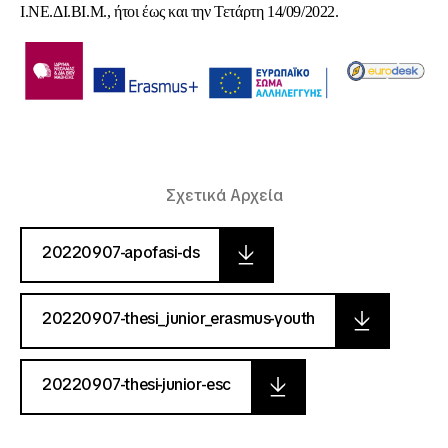
Ι.ΝΕ.ΔΙ.ΒΙ.Μ., ήτοι έως και την Τετάρτη 14/09/2022.
Σχετικά Αρχεία
20220907-apofasi-ds
20220907-thesi_junior_erasmus-youth
20220907-thesi-junior-esc