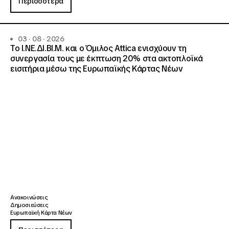
Περισσότερα
03 · 08 · 2026
Το Ι.ΝΕ.ΔΙ.ΒΙ.Μ. και o Όμιλος Attica ενισχύουν τη
συνεργασία τους με έκπτωση 20% στα ακτοπλοϊκά
εισιτήρια μέσω της Ευρωπαϊκής Κάρτας Νέων
Ανακοινώσεις
Δημοσιεύσεις
Ευρωπαϊκή Κάρτα Νέων