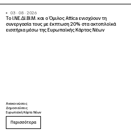
03 · 08 · 2026
Το Ι.ΝΕ.ΔΙ.ΒΙ.Μ. και o Όμιλος Attica ενισχύουν τη
συνεργασία τους με έκπτωση 20% στα ακτοπλοϊκά
εισιτήρια μέσω της Ευρωπαϊκής Κάρτας Νέων
Ανακοινώσεις
Δημοσιεύσεις
Ευρωπαϊκή Κάρτα Νέων
Περισσότερα