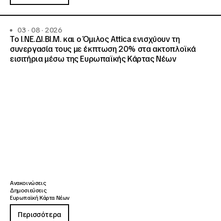
03 · 08 · 2026
Το Ι.ΝΕ.ΔΙ.ΒΙ.Μ. και o Όμιλος Attica ενισχύουν τη
συνεργασία τους με έκπτωση 20% στα ακτοπλοϊκά
εισιτήρια μέσω της Ευρωπαϊκής Κάρτας Νέων
Ανακοινώσεις
Δημοσιεύσεις
Ευρωπαϊκή Κάρτα Νέων
Περισσότερα