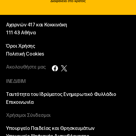
Αχαρνών 417 και Κοκκινάκη
111 43 Αθήνα
Όροι Χρήσης
Πολιτική Cookies
Ακολουθήστε μας
ΙΝΕΔΙΒΙΜ
Ταυτότητα του Ιδρύματος
Ενημερωτικό Φυλλάδιο
Επικοινωνία
Χρήσιμοι Σύνδεσμοι
Υπουργείο Παιδείας και Θρησκευμάτων