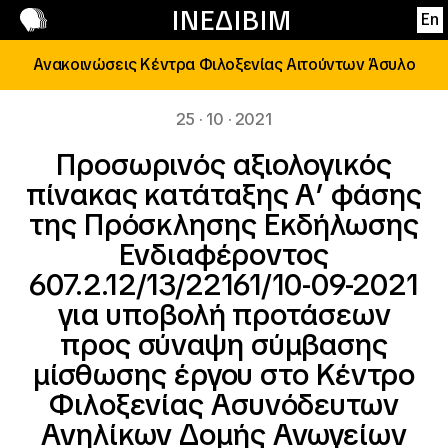
Επικοινωνία
ΙΝΕΔΙΒΙΜ
En
Ανακοινώσεις Κέντρα Φιλοξενίας Αιτούντων Άσυλο
25 · 10 · 2021
Προσωρινός αξιολογικός
πίνακας κατάταξης Α’ φάσης
της Πρόσκλησης Εκδήλωσης
Ενδιαφέροντος
607.2.12/13/22161/10-09-2021
για υποβολή προτάσεων
προς σύναψη σύμβασης
μίσθωσης έργου στο Κέντρο
Φιλοξενίας Ασυνόδευτων
Ανηλίκων Δομής Ανωγείων