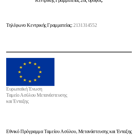
Κεντρικής Γραμματείας 2ος όροφος.
Τηλέφωνο Κεντρικής Γραμματείας:
2131314552
Ευρωπαϊκή Ένωση
Ταμείο Ασύλου Μετανάστευσης
και Ένταξης
Εθνικό Πρόγραμμα Ταμείου Ασύλου, Μετανάστευσης και Ένταξης