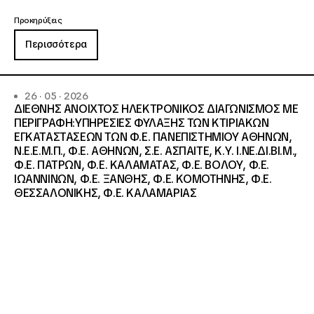
Προκηρύξεις
Περισσότερα
26 · 05 · 2026
ΔΙΕΘΝΗΣ ΑΝΟΙΧΤΟΣ ΗΛΕΚΤΡΟΝΙΚΟΣ ΔΙΑΓΩΝΙΣΜΟΣ ΜΕ
ΠΕΡΙΓΡΑΦΗ:ΥΠΗΡΕΣΙΕΣ ΦΥΛΑΞΗΣ ΤΩΝ ΚΤΙΡΙΑΚΩΝ
ΕΓΚΑΤΑΣΤΑΣΕΩΝ ΤΩΝ Φ.Ε. ΠΑΝΕΠΙΣΤΗΜΙΟΥ ΑΘΗΝΩΝ,
Ν.Ε.Ε.Μ.Π., Φ.Ε. ΑΘΗΝΩΝ, Σ.Ε. ΑΣΠΑΙΤΕ, Κ.Υ. Ι.ΝΕ.ΔΙ.ΒΙ.Μ.,
Φ.Ε. ΠΑΤΡΩΝ, Φ.Ε. ΚΑΛΑΜΑΤΑΣ, Φ.Ε. ΒΟΛΟΥ, Φ.Ε.
ΙΩΑΝΝΙΝΩΝ, Φ.Ε. ΞΑΝΘΗΣ, Φ.Ε. ΚΟΜΟΤΗΝΗΣ, Φ.Ε.
ΘΕΣΣΑΛΟΝΙΚΗΣ, Φ.Ε. ΚΑΛΑΜΑΡΙΑΣ