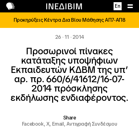
Επικοινωνία
ΙΝΕΔΙΒΙΜ
En
Προκηρύξεις Κέντρα Δια Βίου Μάθησης ΑΠ7-ΑΠ8
26 · 11 · 2014
Προσωρινοί πίνακες
κατάταξης υποψήφιων
Εκπαιδευτών ΚΔΒΜ της υπ’
αρ. πρ. 660/6/41612/16-07-
2014 πρόσκλησης
εκδήλωσης ενδιαφέροντος.
Share
Facebook,
X,
Email,
Αντιγραφή Συνδέσμου