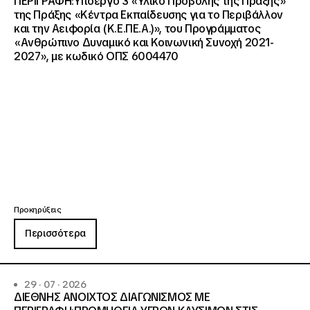
ΠΕΡΙΓΡΑΦΗ:Υποέργο 3 «Υλικό Προβολής της Πράξης»
της Πράξης «Κέντρα Εκπαίδευσης για το Περιβάλλον
και την Αειφορία (Κ.Ε.ΠΕ.Α.)», του Προγράμματος
«Ανθρώπινο Δυναμικό και Κοινωνική Συνοχή 2021-
2027», με κωδικό ΟΠΣ 6004470
Προκηρύξεις
Περισσότερα
29 · 07 · 2026
ΔΙΕΘΝΗΣ ΑΝΟΙΧΤΟΣ ΔΙΑΓΩΝΙΣΜΟΣ ΜΕ