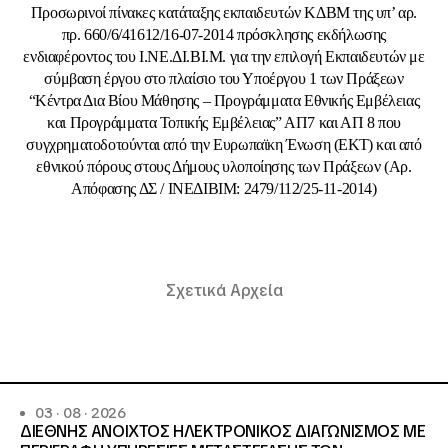
Προσωρινοί πίνακες κατάταξης εκπαιδευτών ΚΔΒΜ της υπ’ αρ.
πρ. 660/6/41612/16-07-2014 πρόσκλησης εκδήλωσης
ενδιαφέροντος του Ι.ΝΕ.ΔΙ.ΒΙ.Μ. για την επιλογή Εκπαιδευτών με
σύμβαση έργου στο πλαίσιο του Υποέργου 1 των Πράξεων
“Κέντρα Δια Βίου Μάθησης – Προγράμματα Εθνικής Εμβέλειας
και Προγράμματα Τοπικής Εμβέλειας” ΑΠ7 και ΑΠ 8 που
συγχρηματοδοτούνται από την Ευρωπαϊκη Ένωση (ΕΚΤ) και από
εθνικού πόρους στους Δήμους υλοποίησης των Πράξεων (Αρ.
Απόφασης ΔΣ / ΙΝΕΔΙΒΙΜ: 2479/112/25-11-2014)
Σχετικά Αρχεία
03 · 08 · 2026
ΔΙΕΘΝΗΣ ΑΝΟΙΧΤΟΣ ΗΛΕΚΤΡΟΝΙΚΟΣ ΔΙΑΓΩΝΙΣΜΟΣ ΜΕ