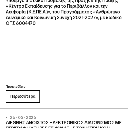
Υποέργο 3 «Υλικό Προβολής της Πράξης» της Πράξης
«Κέντρα Εκπαίδευσης για το Περιβάλλον και την
Αειφορία (Κ.Ε.ΠΕ.Α.)», του Προγράμματος «Ανθρώπινο
Δυναμικό και Κοινωνική Συνοχή 2021-2027», με κωδικό
ΟΠΣ 6004470.
Προκηρύξεις
Περισσότερα
26 · 05 · 2026
ΔΙΕΘΝΗΣ ΑΝΟΙΧΤΟΣ ΗΛΕΚΤΡΟΝΙΚΟΣ ΔΙΑΓΩΝΙΣΜΟΣ ΜΕ