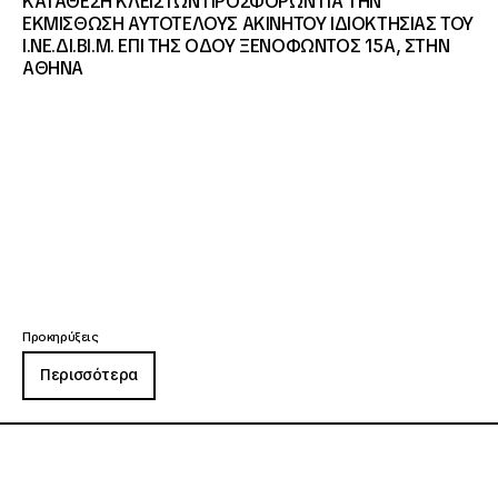
ΚΑΤΑΘΕΣΗ ΚΛΕΙΣΤΩΝ ΠΡΟΣΦΟΡΩΝ ΓΙΑ ΤΗΝ
ΕΚΜΙΣΘΩΣΗ ΑΥΤΟΤΕΛΟΥΣ ΑΚΙΝΗΤΟΥ ΙΔΙΟΚΤΗΣΙΑΣ ΤΟΥ
Ι.ΝΕ.ΔΙ.ΒΙ.Μ. ΕΠΙ ΤΗΣ ΟΔΟΥ ΞΕΝΟΦΩΝΤΟΣ 15Α, ΣΤΗΝ
ΑΘΗΝΑ
Προκηρύξεις
Περισσότερα