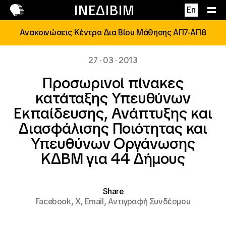
Επικοινωνία
ΙΝΕΔΙΒΙΜ
En
Ανακοινώσεις Κέντρα Δια Βίου Μάθησης ΑΠ7-ΑΠ8
27 · 03 · 2013
Προσωρινοί πίνακες
κατάταξης Υπευθύνων
Εκπαίδευσης, Ανάπτυξης και
Διασφάλισης Ποιότητας και
Υπευθύνων Οργάνωσης
ΚΔΒΜ για 44 Δήμους
Share
Facebook,
X,
Email,
Αντιγραφή Συνδέσμου