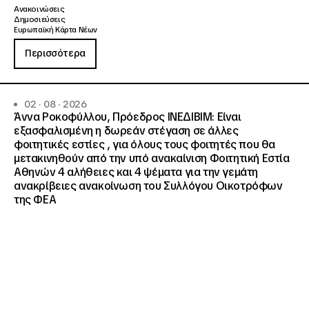
Ανακοινώσεις
Δημοσιεύσεις
Ευρωπαϊκή Κάρτα Νέων
Περισσότερα
02 · 08 · 2026
Άννα Ροκοφύλλου, Πρόεδρος ΙΝΕΔΙΒΙΜ: Είναι
εξασφαλισμένη η δωρεάν στέγαση σε άλλες
φοιτητικές εστίες , για όλους τους φοιτητές που θα
μετακινηθούν από την υπό ανακαίνιση Φοιτητική Εστία
Αθηνών 4 αλήθειες και 4 ψέματα για την γεμάτη
ανακρίβειες ανακοίνωση του Συλλόγου Οικοτρόφων
της ΦΕΑ