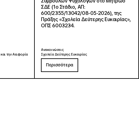
Συμβούλων Ψυχολόγων στο Μητρώο
ΣΔΕ (1ο Στάδιο, ΑΠ:
600/2355/13042/08-05-2026), της
Πράξης «Σχολεία Δεύτερης Ευκαιρίας»,
ΟΠΣ 6003234.
Ανακοινώσεις
 και την Αειφορία
Σχολεία Δεύτερης Ευκαιρίας
Περισσότερα