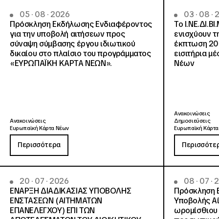
05 · 08 · 2026
03 · 08 ·
Πρόσκληση Εκδήλωσης Ενδιαφέροντος
Το Ι.ΝΕ.ΔΙ.ΒΙ
για την υποβολή αιτήσεων προς
ενισχύουν τ
σύναψη σύμβασης έργου ιδιωτικού
έκπτωση 20
δικαίου στο πλαίσιο του προγράμματος
εισιτήρια μ
«ΕΥΡΩΠΑΪΚΗ ΚΑΡΤΑ ΝΕΩΝ».
Νέων
Ανακοινώσεις
Ανακοινώσεις
Δημοσιεύσεις
Ευρωπαϊκή Κάρτα Νέων
Ευρωπαϊκή Κάρτα
Περισσότερα
Περισσότε
20 · 07 · 2026
08 · 07 ·
ΕΝΑΡΞΗ ΔΙΑΔΙΚΑΣΙΑΣ ΥΠΟΒΟΛΗΣ
Πρόσκληση 
ΕΝΣΤΑΣΕΩΝ (ΑΙΤΗΜΑΤΩΝ
Υποβολής Αί
ΕΠΑΝΕΛΕΓΧΟΥ) ΕΠΙ ΤΩΝ
ωρομίσθιου 