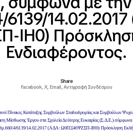
, σύμφωνα με την
/6139/14.02.2017
-ΙΗ0) Πρόσκλησ
Ενδιαφέροντος.
Share
Facebook,
X,
Email,
Αντιγραφή Συνδέσμου
νοί Πίνακες Κατάταξης Συμβούλων Σταδιοδρομίας και Συμβούλων Ψυχο
ση Μίσθωσης Έργου στα Σχολεία Δεύτερης Ευκαιρίας (Σ.Δ.Ε.) σύμφωνα 
ιθμ.660/4/6139/14.02.2017 (ΑΔΑ: Ω0ΠΞ46ΨΖΣΠ-ΙΗ0) Πρόσκληση Εκδ