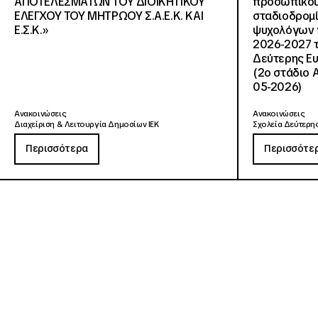
ΑΠΟΤΕΛΕΣΜΑΤΩΝ ΤΟΥ ΔΙΟΙΚΗΤΙΚΟΥ
προσωπικού
ΕΛΕΓΧΟΥ ΤΟΥ ΜΗΤΡΩΟΥ Σ.Α.Ε.Κ. ΚΑΙ
σταδιοδρομ
Ε.Σ.Κ.»
ψυχολόγων γ
2026-2027 τ
Δεύτερης Ευ
(2ο στάδιο 
05-2026)
Ανακοινώσεις
Ανακοινώσεις
Διαχείριση & Λειτουργία Δημοσίων ΙΕΚ
Σχολεία Δεύτερης
Περισσότερα
Περισσότε