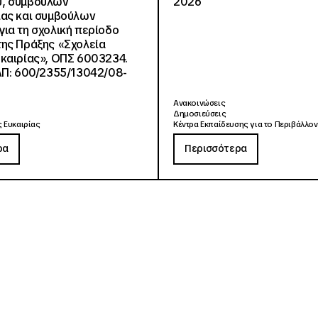
, συμβούλων
2026
ίας και συμβούλων
ια τη σχολική περίοδο
ης Πράξης «Σχολεία
καιρίας», ΟΠΣ 6003234.
ΑΠ: 600/2355/13042/08-
Ανακοινώσεις
Δημοσιεύσεις
 Ευκαιρίας
Κέντρα Εκπαίδευσης για το Περιβάλλον
ρα
Περισσότερα