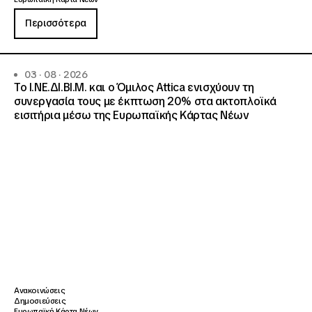
Περισσότερα
03 · 08 · 2026
Το Ι.ΝΕ.ΔΙ.ΒΙ.Μ. και o Όμιλος Attica ενισχύουν τη
συνεργασία τους με έκπτωση 20% στα ακτοπλοϊκά
εισιτήρια μέσω της Ευρωπαϊκής Κάρτας Νέων
Ανακοινώσεις
Δημοσιεύσεις
Ευρωπαϊκή Κάρτα Νέων