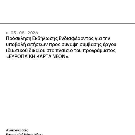
05 · 08 · 2026
Πρόσκληση Εκδήλωσης Ενδιαφέροντος για την
υποβολή αιτήσεων προς σύναψη σύμβασης έργου
ιδιωτικού δικαίου στο πλαίσιο του προγράμματος
«ΕΥΡΩΠΑΪΚΗ ΚΑΡΤΑ ΝΕΩΝ».
Ανακοινώσεις
Ευρωπαϊκή Κάρτα Νέων