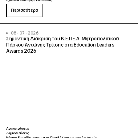
Περισσότερα
08 · 07 · 2026
Σημαντική Διάκριση του Κ.Ε.ΠΕ.Α. Μητροπολιτικού
Πάρκου Αντώνης Τρίτσης στα Education Leaders
Awards 2026
Ανακοινώσεις
Δημοσιεύσεις
Κέντρα Εκπαίδευσης για το Περιβάλλον και την Αειφορία