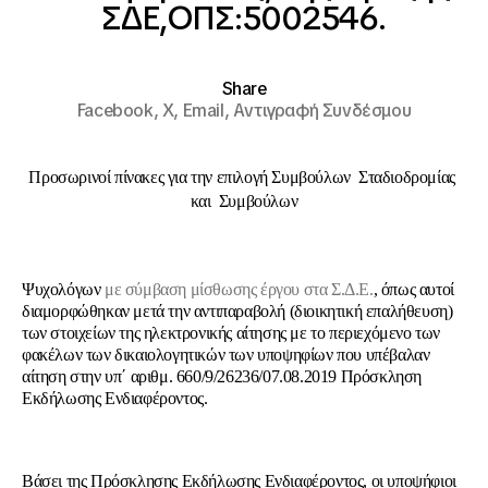
ΣΔΕ,ΟΠΣ:5002546.
Share
Facebook,
X,
Email,
Αντιγραφή Συνδέσμου
Προσωρινοί πίνακες για την επιλογή Συμβούλων Σταδιοδρομίας
και Συμβούλων
Ψυχολόγων
με σύμβαση μίσθωσης έργου στα Σ.Δ.Ε.
, όπως αυτοί
διαμορφώθηκαν μετά την αντιπαραβολή (διοικητική επαλήθευση)
των στοιχείων της ηλεκτρονικής αίτησης με το περιεχόμενο των
φακέλων των δικαιολογητικών των υποψηφίων που υπέβαλαν
αίτηση στην υπ΄ αριθμ. 660/9/26236/07.08.2019 Πρόσκληση
Εκδήλωσης Ενδιαφέροντος.
Βάσει της Πρόσκλησης Εκδήλωσης Ενδιαφέροντος, οι υποψήφιοι