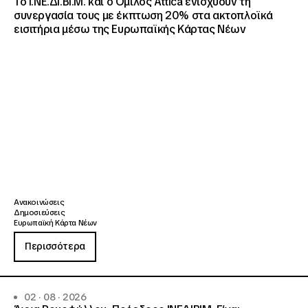
Το Ι.ΝΕ.ΔΙ.ΒΙ.Μ. και o Όμιλος Attica ενισχύουν τη
συνεργασία τους με έκπτωση 20% στα ακτοπλοϊκά
εισιτήρια μέσω της Ευρωπαϊκής Κάρτας Νέων
Ανακοινώσεις
Δημοσιεύσεις
Ευρωπαϊκή Κάρτα Νέων
Περισσότερα
02 · 08 · 2026