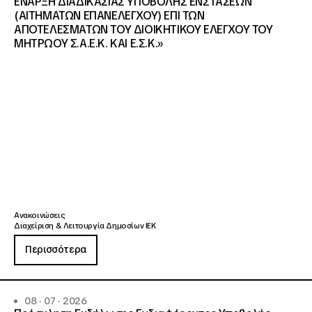
ΕΝΑΡΞΗ ΔΙΑΔΙΚΑΣΙΑΣ ΥΠΟΒΟΛΗΣ ΕΝΣΤΑΣΕΩΝ
(ΑΙΤΗΜΑΤΩΝ ΕΠΑΝΕΛΕΓΧΟΥ) ΕΠΙ ΤΩΝ
ΑΠΟΤΕΛΕΣΜΑΤΩΝ ΤΟΥ ΔΙΟΙΚΗΤΙΚΟΥ ΕΛΕΓΧΟΥ ΤΟΥ
ΜΗΤΡΩΟΥ Σ.Α.Ε.Κ. ΚΑΙ Ε.Σ.Κ.»
Ανακοινώσεις
Διαχείριση & Λειτουργία Δημοσίων ΙΕΚ
Περισσότερα
08 · 07 · 2026