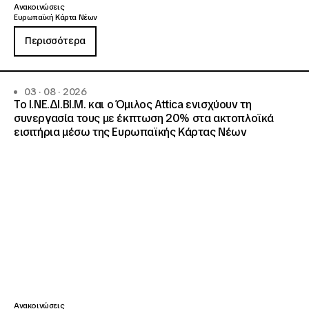
Ανακοινώσεις
Ευρωπαϊκή Κάρτα Νέων
Περισσότερα
03 · 08 · 2026
Το Ι.ΝΕ.ΔΙ.ΒΙ.Μ. και o Όμιλος Attica ενισχύουν τη
συνεργασία τους με έκπτωση 20% στα ακτοπλοϊκά
εισιτήρια μέσω της Ευρωπαϊκής Κάρτας Νέων
Ανακοινώσεις