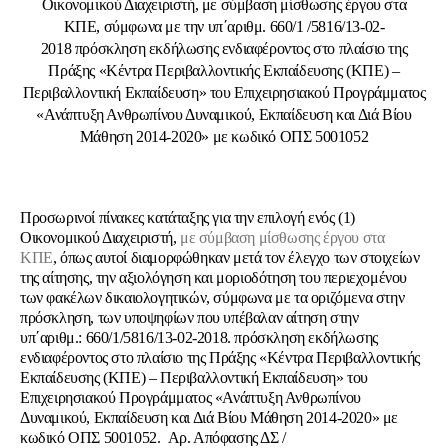
Οικονομικού Διαχειριστή, με σύμβαση μίσθωσης έργου στα
ΚΠΕ, σύμφωνα με την υπ΄αριθμ. 660/1 /5816/13-02-
2018 πρόσκληση εκδήλωσης ενδιαφέροντος στο πλαίσιο της
Πράξης «Κέντρα Περιβαλλοντικής Εκπαίδευσης (ΚΠΕ) –
Περιβαλλοντική Εκπαίδευση» του Επιχειρησιακού Προγράμματος
«Ανάπτυξη Ανθρωπίνου Δυναμικού, Εκπαίδευση και Διά Βίου
Μάθηση 2014-2020» με κωδικό ΟΠΣ 5001052
Προσωρινοί πίνακες κατάταξης για την επιλογή ενός (1)
Οικονομικού Διαχειριστή,
με σύμβαση μίσθωσης έργου στα
ΚΠΕ
, όπως αυτοί διαμορφώθηκαν μετά τον έλεγχο των στοιχείων
της αίτησης, την αξιολόγηση και μοριοδότηση του περιεχομένου
των φακέλων δικαιολογητικών, σύμφωνα με τα οριζόμενα στην
πρόσκληση, των υποψηφίων που υπέβαλαν αίτηση στην
υπ΄αριθμ.: 660/1/5816/13-02-2018. πρόσκληση εκδήλωσης
ενδιαφέροντος στο πλαίσιο της Πράξης «Κέντρα Περιβαλλοντικής
Εκπαίδευσης (ΚΠΕ) – Περιβαλλοντική Εκπαίδευση» του
Επιχειρησιακού Προγράμματος «Ανάπτυξη Ανθρωπίνου
Δυναμικού, Εκπαίδευση και Διά Βίου Μάθηση 2014-2020» με
κωδικό ΟΠΣ 5001052. Αρ. Απόφασης ΔΣ /