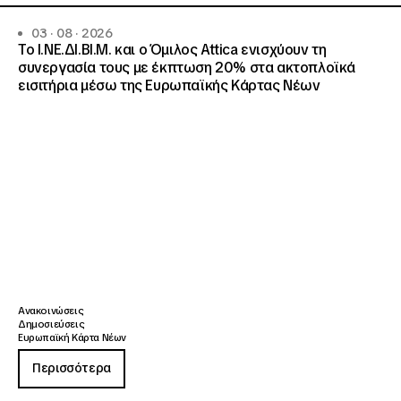
03 · 08 · 2026
Το Ι.ΝΕ.ΔΙ.ΒΙ.Μ. και o Όμιλος Attica ενισχύουν τη
συνεργασία τους με έκπτωση 20% στα ακτοπλοϊκά
εισιτήρια μέσω της Ευρωπαϊκής Κάρτας Νέων
Ανακοινώσεις
Δημοσιεύσεις
Ευρωπαϊκή Κάρτα Νέων
Περισσότερα