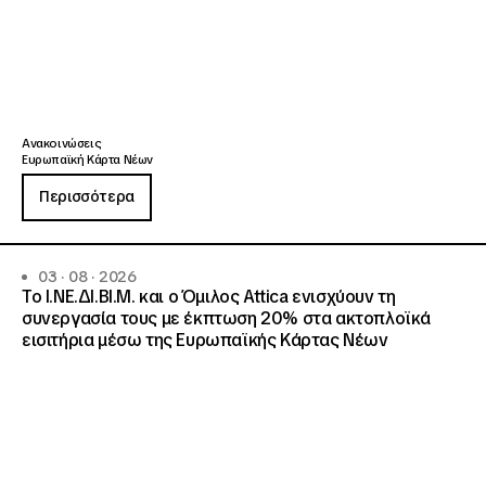
Ανακοινώσεις
Ευρωπαϊκή Κάρτα Νέων
Περισσότερα
03 · 08 · 2026
Το Ι.ΝΕ.ΔΙ.ΒΙ.Μ. και o Όμιλος Attica ενισχύουν τη
συνεργασία τους με έκπτωση 20% στα ακτοπλοϊκά
εισιτήρια μέσω της Ευρωπαϊκής Κάρτας Νέων