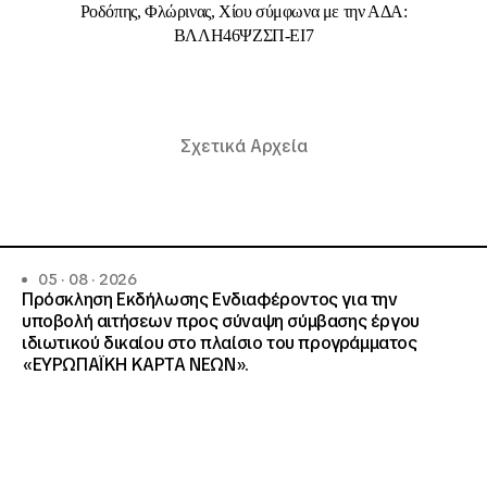
Ροδόπης, Φλώρινας, Χίου σύμφωνα με την ΑΔΑ:
ΒΛΛΗ46ΨΖΣΠ-ΕΙ7
Σχετικά Αρχεία
05 · 08 · 2026
Πρόσκληση Εκδήλωσης Ενδιαφέροντος για την
υποβολή αιτήσεων προς σύναψη σύμβασης έργου
ιδιωτικού δικαίου στο πλαίσιο του προγράμματος
«ΕΥΡΩΠΑΪΚΗ ΚΑΡΤΑ ΝΕΩΝ».