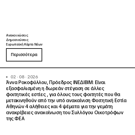
Ανακοινώσεις
Δημοσιεύσεις
Ευρωπαϊκή Κάρτα Νέων
Περισσότερα
02 · 08 · 2026
Άννα Ροκοφύλλου, Πρόεδρος ΙΝΕΔΙΒΙΜ: Είναι
εξασφαλισμένη η δωρεάν στέγαση σε άλλες
φοιτητικές εστίες , για όλους τους φοιτητές που θα
μετακινηθούν από την υπό ανακαίνιση Φοιτητική Εστία
Αθηνών 4 αλήθειες και 4 ψέματα για την γεμάτη
ανακρίβειες ανακοίνωση του Συλλόγου Οικοτρόφων
της ΦΕΑ