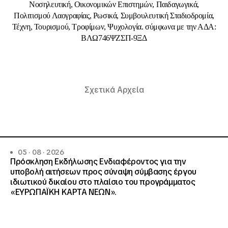
Νοσηλευτική, Οικονομικών Επιστημών, Παιδαγωγικά,
Πολιτισμού Λαογραφίας, Ρωσικά, Συμβουλευτική Σταδιοδρομία,
Τέχνη, Τουρισμού, Τροφίμων, Ψυχολογία. σύμφωνα με την ΑΔΑ:
ΒΛΩ746ΨΖΣΠ-9ΞΔ
Σχετικά Αρχεία
05 · 08 · 2026
Πρόσκληση Εκδήλωσης Ενδιαφέροντος για την
υποβολή αιτήσεων προς σύναψη σύμβασης έργου
ιδιωτικού δικαίου στο πλαίσιο του προγράμματος
«ΕΥΡΩΠΑΪΚΗ ΚΑΡΤΑ ΝΕΩΝ».