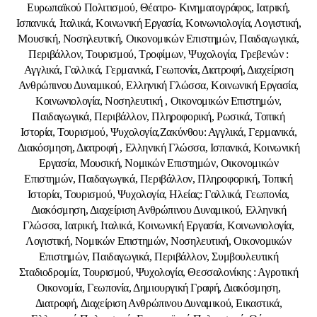
Ευρωπαϊκού Πολιτισμού, Θέατρο- Κινηματογράφος, Ιατρική,
Ισπανικά, Ιταλικά, Κοινωνική Εργασία, Κοινωνιολογία, Λογιστική,
Μουσική, Νοσηλευτική, Οικονομικών Επιστημών, Παιδαγωγικά,
Περιβάλλον, Τουρισμού, Τροφίμων, Ψυχολογία, Γρεβενών :
Αγγλικά, Γαλλικά, Γερμανικά, Γεωπονία, Διατροφή, Διαχείριση
Ανθρώπινου Δυναμικού, Ελληνική Γλώσσα, Κοινωνική Εργασία,
Κοινωνιολογία, Νοσηλευτική , Οικονομικών Επιστημών,
Παιδαγωγικά, Περιβάλλον, Πληροφορική, Ρωσικά, Τοπική
Ιστορία, Τουρισμού, Ψυχολογία,Ζακύνθου: Αγγλικά, Γερμανικά,
Διακόσμηση, Διατροφή , Ελληνική Γλώσσα, Ισπανικά, Κοινωνική
Εργασία, Μουσική, Νομικών Επιστημών, Οικονομικών
Επιστημών, Παιδαγωγικά, Περιβάλλον, Πληροφορική, Τοπική
Ιστορία, Τουρισμού, Ψυχολογία, Ηλείας: Γαλλικά, Γεωπονία,
Διακόσμηση, Διαχείριση Ανθρώπινου Δυναμικού, Ελληνική
Γλώσσα, Ιατρική, Ιταλικά, Κοινωνική Εργασία, Κοινωνιολογία,
Λογιστική, Νομικών Επιστημών, Νοσηλευτική, Οικονομικών
Επιστημών, Παιδαγωγικά, Περιβάλλον, Συμβουλευτική
Σταδιοδρομία, Τουρισμού, Ψυχολογία, Θεσσαλονίκης : Αγροτική
Οικονομία, Γεωπονία, Δημιουργική Γραφή, Διακόσμηση,
Διατροφή, Διαχείριση Ανθρώπινου Δυναμικού, Εικαστικά,