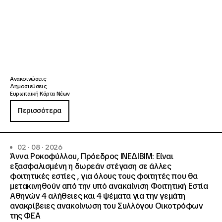
Ανακοινώσεις
Δημοσιεύσεις
Ευρωπαϊκή Κάρτα Νέων
Περισσότερα
02 · 08 · 2026
Άννα Ροκοφύλλου, Πρόεδρος ΙΝΕΔΙΒΙΜ: Είναι
εξασφαλισμένη η δωρεάν στέγαση σε άλλες
φοιτητικές εστίες , για όλους τους φοιτητές που θα
μετακινηθούν από την υπό ανακαίνιση Φοιτητική Εστία
Αθηνών 4 αλήθειες και 4 ψέματα για την γεμάτη
ανακρίβειες ανακοίνωση του Συλλόγου Οικοτρόφων
της ΦΕΑ