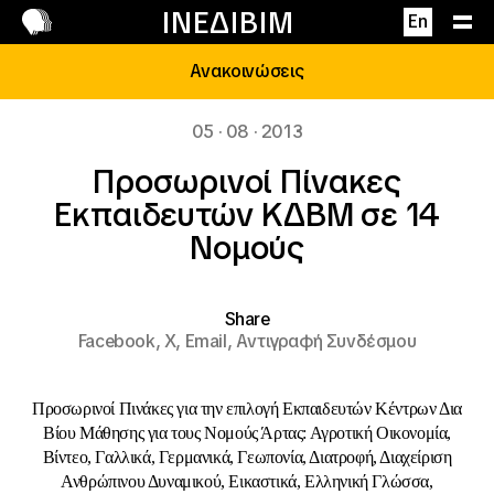
Επικοινωνία
ΙΝΕΔΙΒΙΜ
En
Ανακοινώσεις
05 · 08 · 2013
Προσωρινοί Πίνακες
Εκπαιδευτών ΚΔΒΜ σε 14
Νομούς
Share
Facebook,
X,
Email,
Αντιγραφή Συνδέσμου
Προσωρινοί Πινάκες για την επιλογή Εκπαιδευτών Κέντρων Δια
Βίου Μάθησης για τους Νομούς Άρτας: Αγροτική Οικονομία,
Βίντεο, Γαλλικά, Γερμανικά, Γεωπονία, Διατροφή, Διαχείριση
Ανθρώπινου Δυναμικού, Εικαστικά, Ελληνική Γλώσσα,