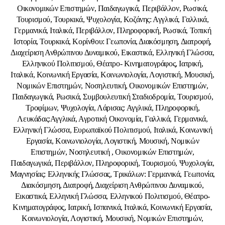
Οικονομικών Επιστημών, Παιδαγωγικά, Περιβάλλον, Ρωσικά,
Τουρισμού, Τουρκικά, Ψυχολογία, Κοζάνης: Αγγλικά, Γαλλικά,
Γερμανικά, Ιταλικά, Περιβάλλον, Πληροφορική, Ρωσικά, Τοπική
Ιστορία, Τουρκικά, Κορίνθου: Γεωπονία, Διακόσμηση, Διατροφή,
Διαχείριση Ανθρώπινου Δυναμικού, Εικαστικά, Ελληνική Γλώσσα,
Ελληνικού Πολιτισμού, Θέατρο- Κινηματογράφος, Ιατρική,
Ιταλικά, Κοινωνική Εργασία, Κοινωνιολογία, Λογιστική, Μουσική,
Νομικών Επιστημών, Νοσηλευτική, Οικονομικών Επιστημών,
Παιδαγωγικά, Ρωσικά, Συμβουλευτική Σταδιοδρομία, Τουρισμού,
Τροφίμων, Ψυχολογία, Λάρισας: Αγγλικά, Πληροφορική,
Λευκάδας:Αγγλικά, Αγροτική Οικονομία, Γαλλικά, Γερμανικά,
Ελληνική Γλώσσα, Ευρωπαϊκού Πολιτισμού, Ιταλικά, Κοινωνική
Εργασία, Κοινωνιολογία, Λογιστική, Μουσική, Νομικών
Επιστημών, Νοσηλευτική , Οικονομικών Επιστημών,
Παιδαγωγικά, Περιβάλλον, Πληροφορική, Τουρισμού, Ψυχολογία,
Μαγνησίας: Ελληνικής Γλώσσας, Τρικάλων: Γερμανικά, Γεωπονία,
Διακόσμηση, Διατροφή, Διαχείριση Ανθρώπινου Δυναμικού,
Εικαστικά, Ελληνική Γλώσσα, Ελληνικού Πολιτισμού, Θέατρο-
Κινηματογράφος, Ιατρική, Ισπανικά, Ιταλικά, Κοινωνική Εργασία,
Κοινωνιολογία, Λογιστική, Μουσική, Νομικών Επιστημών,