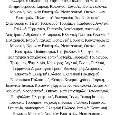
Ελληνικού Πολιτισμού, Ευρωπαϊκού Πολιτισμού, Θέατρο-
Κινηματογράφος, Ιατρική, Κοινωνική Εργασία, Κοινωνιολογία,
Μουσική, Νομικών Επιστημών, Νοσηλευτική, Οικονομικών
Επιστημών, Πολιτισμού Λαογραφίας, Συμβουλευτική
Σταδιοδρομία, Τέχνη, Τουρισμού, Τροφίμων, Καρδίτσας: Αγγλικά,
Γαλλικά, Γερμανικά, Γεωπονία, Διακόσμηση, Διατροφή ,
Διαχείριση Ανθρώπινου Δυναμικού, Ελληνική Γλώσσα, Ελληνικού
Πολιτισμού, Ιατρική, Ιταλικά, Κοινωνική Εργασία, Κοινωνιολογία,
Μουσική, Νομικών Επιστημών, Νοσηλευτική, Οικονομικών
Επιστημών, Παιδαγωγικά, Περιβάλλον, Πληροφορική,
Πολιτισμού Λαογραφίας, Τοπική Ιστορία, Τουρκικά, Τουρισμού,
Τροφίμων, Ψυχολογία, Κέρκυρας: Αγγλικά, Βίντεο, Γαλλικά,
Γερμανικά, Δημιουργική Γραφή, Διακόσμηση, Διατροφή ,
Εικαστικά, Ελληνική Γλώσσα, Ελληνικού Πολιτισμού,
Ευρωπαϊκού Πολιτισμού, Θέατρο-Κινηματογράφος, Ιατρική,
Ισπανικά, Ιταλικά, Κοινωνική Εργασία, Κοινωνιολογία, Λογιστική,
Μουσική, Νοσηλευτική , Οικονομικών Επιστημών, Παιδαγωγικά,
Περιβάλλον, Πληροφορική, Ρωσικά, Τέχνη, Τοπική Ιστορία,
Τουρκικά, Τροφίμων, Ψυχολογία, Κιλκίς: Γαλλικά, Γερμανικά,
Γεωπονία, Διακόσμηση, Ελληνική Γλώσσα, Ιταλικά, Κοινωνική
Εργασία, Μουσική, Νομικών Επιστημών, Νοσηλευτική ,