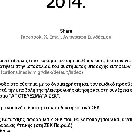
2014.
Share
Facebook,
X,
Email,
Αντιγραφή Συνδέσμου
ινοί πίνακες αποτελεσμάτων ωρομισθίων εκπαιδευτών για 
ρτηθεί στην ιστοσελίδα του συστήματος υποδοχής αιτήσεων
lications.inedivim.gr/diek/default/index
).
σοδο στο σύστημα με το όνομα χρήστη και τον κωδικό πρόσβ
ατά την υποβολή της ηλεκτρονικής αίτησης και στη συνέχεια 
εσμο “ΑΠΟΤΕΛΕΣΜΑΤΑ ΣΕΚ”.
η είναι ανά ειδικότητα εκπαιδευτή και ανά ΣΕΚ.
ς Κατάταξης αφορούν τις ΣΕΚ που θα λειτουργήσουν και είναι
έρειας Αττικής (στη ΣΕΚ Πειραιά)
νίνων