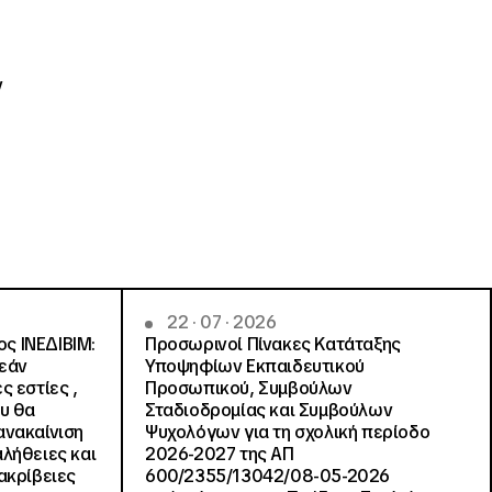
ν
22 · 07 · 2026
ς ΙΝΕΔΙΒΙΜ:
Προσωρινοί Πίνακες Κατάταξης
ρεάν
Υποψηφίων Εκπαιδευτικού
ς εστίες ,
Προσωπικού, Συμβούλων
ου θα
Σταδιοδρομίας και Συμβούλων
ανακαίνιση
Ψυχολόγων για τη σχολική περίοδο
αλήθειες και
2026-2027 της ΑΠ
ακρίβειες
600/2355/13042/08-05-2026