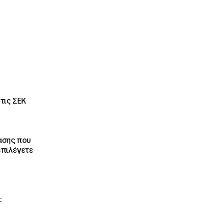
τις ΣΕΚ
ασης που
επιλέγετε
: