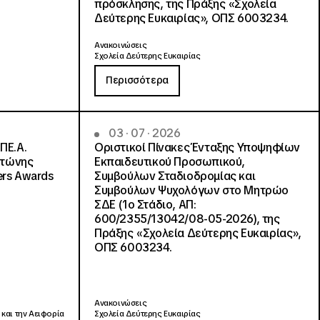
πρόσκλησης, της Πράξης «Σχολεία
Δεύτερης Ευκαιρίας», ΟΠΣ 6003234.
Ανακοινώσεις
Σχολεία Δεύτερης Ευκαιρίας
Περισσότερα
03 · 07 · 2026
ΠΕ.Α.
Οριστικοί Πίνακες Ένταξης Υποψηφίων
ντώνης
Εκπαιδευτικού Προσωπικού,
ers Awards
Συμβούλων Σταδιοδρομίας και
Συμβούλων Ψυχολόγων στο Μητρώο
ΣΔΕ (1ο Στάδιο, ΑΠ:
600/2355/13042/08-05-2026), της
Πράξης «Σχολεία Δεύτερης Ευκαιρίας»,
ΟΠΣ 6003234.
Ανακοινώσεις
 και την Αειφορία
Σχολεία Δεύτερης Ευκαιρίας