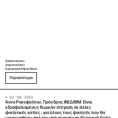
Ανακοινώσεις
Δημοσιεύσεις
Ευρωπαϊκή Κάρτα Νέων
Περισσότερα
02 · 08 · 2026
Άννα Ροκοφύλλου, Πρόεδρος ΙΝΕΔΙΒΙΜ: Είναι
εξασφαλισμένη η δωρεάν στέγαση σε άλλες
φοιτητικές εστίες , για όλους τους φοιτητές που θα
μετακινηθούν από την υπό ανακαίνιση Φοιτητική Εστία