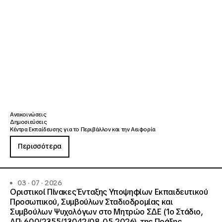
Ανακοινώσεις
Δημοσιεύσεις
Κέντρα Εκπαίδευσης για το Περιβάλλον και την Αειφορία
Περισσότερα
03 · 07 · 2026
Οριστικοί Πίνακες Ένταξης Υποψηφίων Εκπαιδευτικού
Προσωπικού, Συμβούλων Σταδιοδρομίας και
Συμβούλων Ψυχολόγων στο Μητρώο ΣΔΕ (1ο Στάδιο,
ΑΠ: 600/2355/13042/08-05-2026), της Πράξης