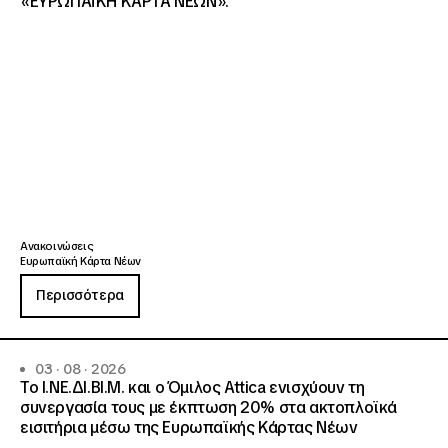
«ΕΥΡΩΠΑΪΚΗ ΚΑΡΤΑ ΝΕΩΝ».
Ανακοινώσεις
Ευρωπαϊκή Κάρτα Νέων
Περισσότερα
03 · 08 · 2026
Το Ι.ΝΕ.ΔΙ.ΒΙ.Μ. και o Όμιλος Attica ενισχύουν τη
συνεργασία τους με έκπτωση 20% στα ακτοπλοϊκά
εισιτήρια μέσω της Ευρωπαϊκής Κάρτας Νέων