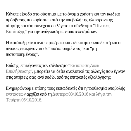
Κάνετε είσοδο στο σύστημα με το όνομα χρήστη και τον κωδικό
πρόσβασης που ορίσατε κατά την υποβολή της ηλεκτρονικής
αίτησης και στη συνέχεια επιλέγετε το σύνδεσμο “
Πίνακες
Κατάταξης
” για την ανάγνωση των αποτελεσμάτων.
Η κατάταξη είναι ανά περιφέρεια και ειδικότητα εκπαιδευτή και οι
πίνακες διακρίνονται σε “πιστοποιημένους” και “μη
πιστοποιημένους”.
Επίσης, επιλέγοντας τον σύνδεσμο “
Εκτυπωση Διοικ.
Επαλήθευσης
”, μπορείτε να δείτε αναλυτικά τις αλλαγές που έγιναν
στις αιτήσεις σας, ανά πεδίο, από τις επιτροπές αξιολόγησης.
Ενημερώνουμε επίσης τους εκπαιδευτές ότι η προθεσμία υποβολής
ενστάσεων
αρχίζει από τη
Δευτέρα 03/10/2016 και λήγει την
Τετάρτη 05/10/2016.