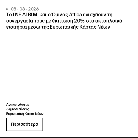
03 · 08 · 2026
Το Ι.ΝΕ.ΔΙ.ΒΙ.Μ. και o Όμιλος Attica ενισχύουν τη
συνεργασία τους με έκπτωση 20% στα ακτοπλοϊκά
εισιτήρια μέσω της Ευρωπαϊκής Κάρτας Νέων
Ανακοινώσεις
Δημοσιεύσεις
Ευρωπαϊκή Κάρτα Νέων
Περισσότερα