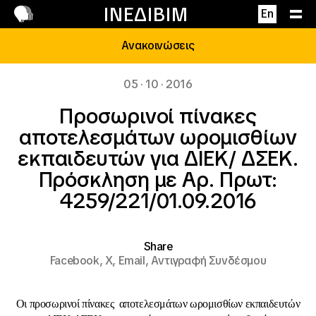
Επικοινωνία
ΙΝΕΔΙΒΙΜ
En
Ανακοινώσεις
05 · 10 · 2016
Προσωρινοί πίνακες
αποτελεσμάτων ωρομισθίων
εκπαιδευτών για ΔΙΕΚ/ ΔΣΕΚ.
Πρόσκληση με Αρ. Πρωτ:
4259/221/01.09.2016
Share
Facebook,
X,
Email,
Αντιγραφή Συνδέσμου
Οι προσωρινοί πίνακες αποτελεσμάτων ωρομισθίων εκπαιδευτών