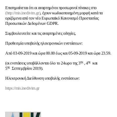
Επισημαίνεται ότι οι αναρτημένοι προσωρινοί πίνακες στο
(http://mis.inedivim.gr)
, έχουν κωδικοποιημένη μορφή κατά τα
οριζόμενα από τον νέο Ευρωπαϊκό Κανονισμό Προστασίας
Προσωπικών Δεδομένων GDPR.
Συμβουλευτείτε και τις αναρτημένες οδηγίες.
Προθεσμία υποβολής ηλεκτρονικών ενστάσεων:
Από 03-09-2019 και ώρα 00.00 έως και 05-09-2019 και ώρα 23.59.
ης
ης
(οι ενστάσεις υποβάλλονται όλο το 24ωρο της 3
, 4
και
ης
5
Σεπτεμβρίου 2019).
Ηλεκτρονική Διεύθυνση υποβολής ενστάσεων:
https://mis.inedivim.gr