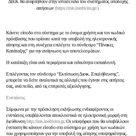
ΔΙΕΚ θα αναρτηθούν στην ιστοσελίδα του συστήματος υποδοχής
αιτήσεων
(https://mis.inedivim.gr/).
Κάνετε είσοδο στο σύστημα με το όνομα χρήστη και τον κωδικό
πρόσβασης που ορίσατε κατά την υποβολή της ηλεκτρονικής
αίτησης και στη συνέχεια επιλέγετε το σύνδεσμο “Πίνακες
Κατάταξης” για την ανάγνωση των αποτελεσμάτων.
Η κατάταξη είναι ανά περιφέρεια και ειδικότητα εκπαιδευτή.
Επιλέγοντας τον σύνδεσμο “Εκτύπωση Διοικ. Επαλήθευσης”,
μπορείτε να δείτε αναλυτικά τις αλλαγές που έγιναν στις αιτήσεις
σας, ανά πεδίο, από τις επιτροπές αξιολόγησης.
Ενστάσεις
Σύμφωνα με την πρόσκληση εκδήλωσης ενδιαφέροντος οι
ενστάσεις υποβάλλονται αποκλειστικά σε ηλεκτρονική μορφή στη
διεύθυνση
http://mis.inedivim.gr
. Οι υποψήφιοι που θα υποβάλλουν
ένσταση θα κάνουν είσοδο στο σύστημα με χρήση των κωδικών
που χρησιμοποίησαν για την υποβολή της αίτησης υποψηφιότητας.