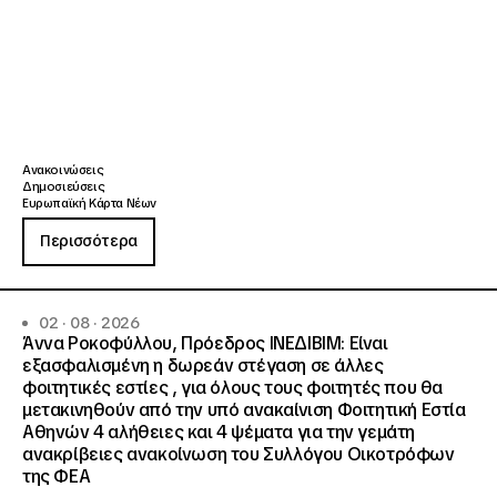
Ανακοινώσεις
Δημοσιεύσεις
Ευρωπαϊκή Κάρτα Νέων
Περισσότερα
02 · 08 · 2026
Άννα Ροκοφύλλου, Πρόεδρος ΙΝΕΔΙΒΙΜ: Είναι
εξασφαλισμένη η δωρεάν στέγαση σε άλλες
φοιτητικές εστίες , για όλους τους φοιτητές που θα
μετακινηθούν από την υπό ανακαίνιση Φοιτητική Εστία
Αθηνών 4 αλήθειες και 4 ψέματα για την γεμάτη
ανακρίβειες ανακοίνωση του Συλλόγου Οικοτρόφων
της ΦΕΑ