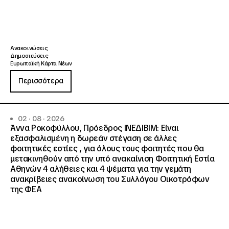
Ανακοινώσεις
Δημοσιεύσεις
Ευρωπαϊκή Κάρτα Νέων
Περισσότερα
02 · 08 · 2026
Άννα Ροκοφύλλου, Πρόεδρος ΙΝΕΔΙΒΙΜ: Είναι
εξασφαλισμένη η δωρεάν στέγαση σε άλλες
φοιτητικές εστίες , για όλους τους φοιτητές που θα
μετακινηθούν από την υπό ανακαίνιση Φοιτητική Εστία
Αθηνών 4 αλήθειες και 4 ψέματα για την γεμάτη
ανακρίβειες ανακοίνωση του Συλλόγου Οικοτρόφων
της ΦΕΑ