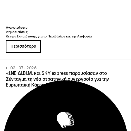
Ανακοινώσεις
Δημοσιεύσεις
Κέντρα Εκπαίδευσης για το Περιβάλλον και την Αειφορία
Περισσότερα
02 · 07 · 2026
«Ι.ΝΕ.ΔΙ.ΒΙ.Μ. και SKY express παρουσίασαν στο
Σύνταγμα τη νέα στρατηγική συνεργασία για την
Ευρωπαϊκή Κάρτα Νέων»