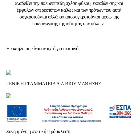
αναδείξει την πολυεπίπεδη σχέση φύλου, εκπαίδευσης και
έμφυλων στερεοτύπων καθώς και των τρόπων που αυτά
συγκροτούνται αλλά και αποσυγκροτούνται μέσω της
παιδαγωγικής της ισότητας των φύλων.
Η εκδήλωση είναι ανοιχτή για το κοινό.
ΓΕΝΙΚΗ ΓΡΑΜΜΑΤΕΙΑ ΔΙΑ ΒΙΟΥ ΜΑΘΗΣΗΣ
Συνημμένη η σχετική Πρόσκληση