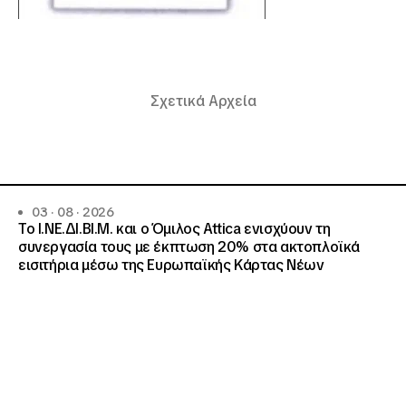
Σχετικά Αρχεία
03 · 08 · 2026
Το Ι.ΝΕ.ΔΙ.ΒΙ.Μ. και o Όμιλος Attica ενισχύουν τη
συνεργασία τους με έκπτωση 20% στα ακτοπλοϊκά
εισιτήρια μέσω της Ευρωπαϊκής Κάρτας Νέων