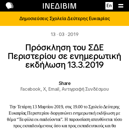
Επικοινωνία
ΙΝΕΔΙΒΙΜ
En
Δημοσιεύσεις Σχολεία Δεύτερης Ευκαιρίας
13 · 03 · 2019
Πρόσκληση του ΣΔΕ
Περιστερίου σε ενημερωτική
εκδήλωση 13.3.2019
Share
Facebook,
X,
Email,
Αντιγραφή Συνδέσμου
Την Τετάρτη 13 Μαρτίου 2019, στις 19.00 το Σχολείο Δεύτερης
Ευκαιρίας Περιστερίου διοργανώνει ενημερωτική εκδήλωση με
θέμα “Τα φύλα εκ-παιδεύονται”. Η παρουσίαση απευθύνεται τόσο
προς εκπαιδευόμενους όσο και προς εκπαιδευτικούς και θα