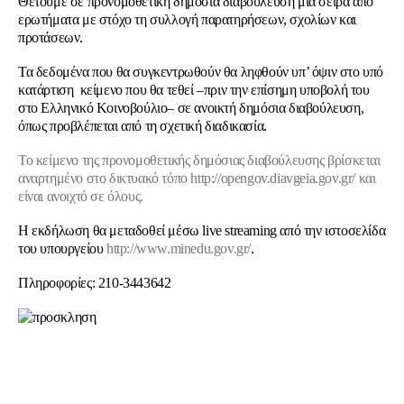
Θέτουμε σε προνομοθετική δημόσια διαβούλευση μια σειρά από
ερωτήματα με στόχο τη συλλογή παρατηρήσεων, σχολίων και
προτάσεων.
Τα δεδομένα που θα συγκεντρωθούν θα ληφθούν υπ’ όψιν στο υπό
κατάρτιση κείμενο που θα τεθεί –πριν την επίσημη υποβολή του
στο Ελληνικό Κοινοβούλιο– σε ανοικτή δημόσια διαβούλευση,
όπως προβλέπεται από τη σχετική διαδικασία.
Το κείμενο της προνομοθετικής δημόσιας διαβούλευσης βρίσκεται
αναρτημένο στο δικτυακό τόπο
http://opengov.diavgeia.gov.gr/
και
είναι ανοιχτό σε όλους.
Η εκδήλωση θα μεταδοθεί μέσω live streaming από την ιστοσελίδα
του υπουργείου
http://www.minedu.gov.gr/
.
Πληροφορίες: 210-3443642