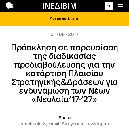
Επικοινωνία
ΙΝΕΔΙΒΙΜ
En
Ανακοινώσεις
01 · 08 · 2017
Πρόσκληση σε παρουσίαση
της διαδικασίας
προδιαβούλευσης για την
κατάρτιση Πλαισίου
Στρατηγικής&Δράσεων για
ενδυνάμωση των Νέων
«Νεολαία’17-’27»
Share
Facebook,
X,
Email,
Αντιγραφή Συνδέσμου