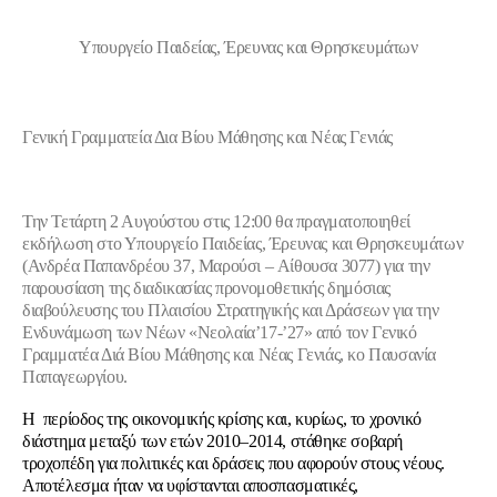
Υπουργείο Παιδείας, Έρευνας και Θρησκευμάτων
Γενική Γραμματεία Δια Βίου Μάθησης και Νέας Γενιάς
Την Τετάρτη 2 Αυγούστου στις 12:00 θα πραγματοποιηθεί
εκδήλωση στο Υπουργείο Παιδείας, Έρευνας και Θρησκευμάτων
(Ανδρέα Παπανδρέου 37, Μαρούσι – Αίθουσα 3077) για την
παρουσίαση της διαδικασίας προνομοθετικής δημόσιας
διαβούλευσης του Πλαισίου Στρατηγικής και Δράσεων για την
Ενδυνάμωση των Νέων «Νεολαία’17-’27» από τον Γενικό
Γραμματέα Διά Βίου Μάθησης και Νέας Γενιάς, κο Παυσανία
Παπαγεωργίου.
Η περίοδος της οικονομικής κρίσης και, κυρίως, το χρονικό
διάστημα μεταξύ των ετών 2010–2014, στάθηκε σοβαρή
τροχοπέδη για πολιτικές και δράσεις που αφορούν στους νέους.
Αποτέλεσμα ήταν να υφίστανται αποσπασματικές,