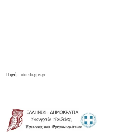
Πηγή :
minedu.gov.gr