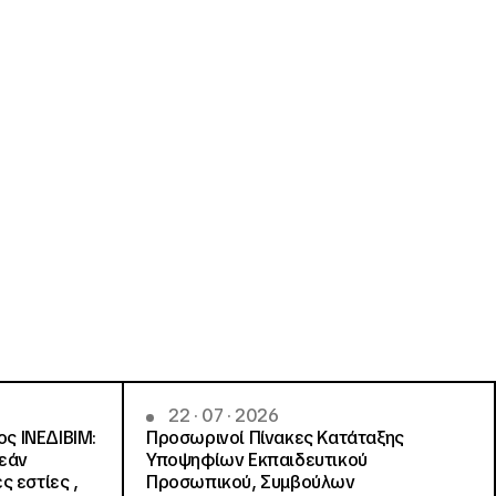
22 · 07 · 2026
ς ΙΝΕΔΙΒΙΜ:
Προσωρινοί Πίνακες Κατάταξης
ρεάν
Υποψηφίων Εκπαιδευτικού
ς εστίες ,
Προσωπικού, Συμβούλων