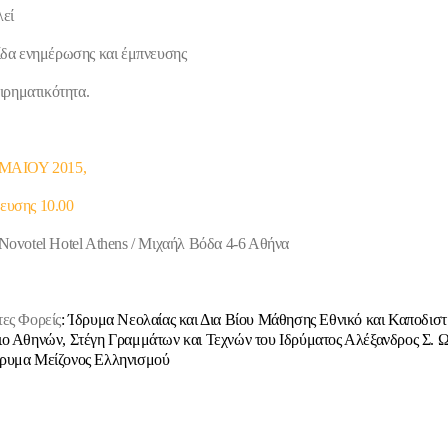
εί
ίδα ενημέρωσης και έμπνευσης
ειρηματικότητα.
 ΜΑΙΟΥ 2015,
ευσης 10.00
Novotel Hotel Athens / Μιχαήλ Βόδα 4-6 Αθήνα
ες Φορείς
: Ίδρυμα Νεολαίας και Δια Βίου Μάθησης Εθνικό και Καποδιστ
ο Αθηνών, Στέγη Γραμμάτων και Τεχνών του Ιδρύματος Αλέξανδρος Σ. 
ρυμα Μείζονος Ελληνισμού