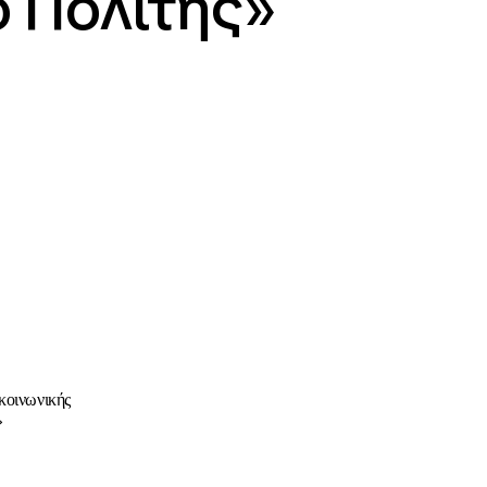
ο Πολίτης»
κοινωνικής
»