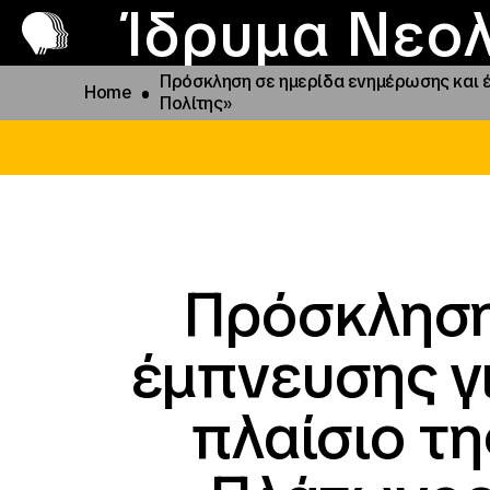
Π
Προ
Ίδρυμα Νεολ
Πρόσκληση σε ημερίδα ενημέρωσης και έμ
Home
Πολίτης»
Πρόσκληση
έμπνευσης γι
πλαίσιο τη