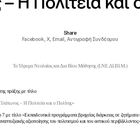
– Η Πολιτεία και 
Share
Facebook,
X,
Email,
Αντιγραφή Συνδέσμου
Το Ίδρυμα Νεολαίας και Δια Βίου Μάθησης (Ι.ΝΕ.ΔΙ.ΒΙ.Μ.)
της πράξης με τίτλο
λάτωνος – Η Πολιτεία και ο Πολίτης»
 7 με τίτλο «Εκπαιδευτικά προγράμματα βραχείας διάρκειας σε ζητήματα 
 αναπτυξιακής αξιοποίησης του πολιτισμού και του αστικού περιβάλλοντος