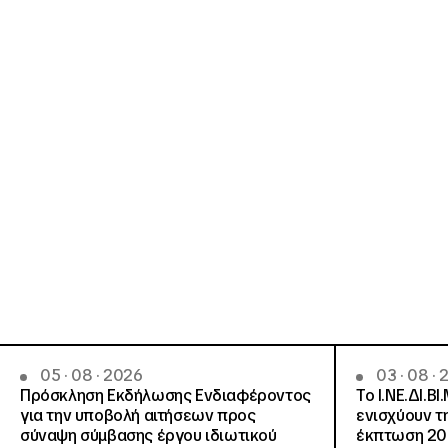
05 · 08 · 2026
03 · 08 ·
Πρόσκληση Εκδήλωσης Ενδιαφέροντος
Το Ι.ΝΕ.ΔΙ.ΒΙ
για την υποβολή αιτήσεων προς
ενισχύουν τ
σύναψη σύμβασης έργου ιδιωτικού
έκπτωση 20