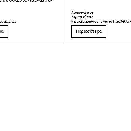
ΑΠ: 600/2355/13042/08-
Ανακοινώσεις
Δημοσιεύσεις
 Ευκαιρίας
Κέντρα Εκπαίδευσης για το Περιβάλλον
ρα
Περισσότερα