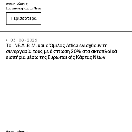
Ανακοινώσεις
Ευρωπαϊκή Κάρτα Νέων
Περισσότερα
03 · 08 · 2026
Το Ι.ΝΕ.ΔΙ.ΒΙ.Μ. και o Όμιλος Attica ενισχύουν τη
συνεργασία τους με έκπτωση 20% στα ακτοπλοϊκά
εισιτήρια μέσω της Ευρωπαϊκής Κάρτας Νέων
Ανακοινώσεις