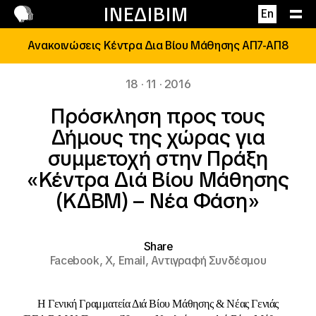
Επικοινωνία
ΙΝΕΔΙΒΙΜ
En
Ανακοινώσεις Κέντρα Δια Βίου Μάθησης ΑΠ7-ΑΠ8
18 · 11 · 2016
Πρόσκληση προς τους
Δήμους της χώρας για
συμμετοχή στην Πράξη
«Κέντρα Διά Βίου Μάθησης
(ΚΔΒΜ) – Νέα Φάση»
Share
Facebook,
X,
Email,
Αντιγραφή Συνδέσμου
Η Γενική Γραμματεία Διά Βίου Μάθησης & Νέας Γενιάς