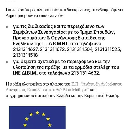
Για περισσότερες πληροφορίες και διευκρινίσεις, οι ενδιαφερόμενοι
Δήμοι μπορούν να επικοινωνούν:
για τις διαδικασίες και το περιεχόμενο των
Συμφώνων Συνεργασίας: με το Τμήμα Σπουδών,
Προγραμμάτων & Οργάνωσης Εκπαίδευσης
Ενηλίκων της Γ.Γ.Δ.Β.Μ.Ν.Γ. στα τηλέφωνα
2131311627, 2131311672, 2131311504, 2131311525,
2131311518
για θέματα σχετικά με το περιεχόμενο και την
υλοποίηση της πράξης: με τα αρμόδια στελέχη του
Ι.ΝΕ.ΔΙ.ΒΙ.Μ., στο τηλέφωνο 213 131 4632.
Η πράξη υλοποιείται στο πλαίσιο του
Ε.Π. “Ανάπτυξη Ανθρώπινου
Δυναμικού, Εκπαίδευση και Διά Βίου Μάθηση”
και
συγχρηματοδοτείται από την Ελλάδα και την Ευρωπαϊκή Ένωση.