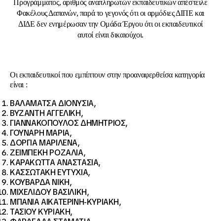
Προγράμματος, αριθμός αναπληρωτών εκπαιδευτικών απέστειλε
Φακέλους Δαπανών, παρά το γεγονός ότι οι αρμόδιες ΔΙΠΕ και
ΔΙΔΕ δεν ενημέρωσαν την Ομάδα Έργου ότι οι εκπαιδευτικοί
αυτοί είναι δικαιούχοι.
Οι εκπαιδευτικοί που εμπίπτουν στην προαναφερθείσα κατηγορία
είναι :
ΒΑΛΑΜΑΤΣΑ ΔΙΟΝΥΣΙΑ,
ΒΥΖΑΝΤΗ ΑΓΓΕΛΙΚΗ,
ΓΙΑΝΝΑΚΟΠΟΥΛΟΣ ΔΗΜΗΤΡΙΟΣ,
ΓΟΥΝΑΡΗ ΜΑΡΙΑ,
ΔΟΡΓΙΑ ΜΑΡΙΛΕΝΑ,
ΖΕΙΜΠΕΚΗ ΡΟΖΑΛΙΑ,
ΚΑΡΑΚΩΤΤΑ ΑΝΑΣΤΑΣΙΑ,
ΚΑΣΣΩΤΑΚΗ ΕΥΤΥΧΙΑ,
ΚΟΥΒΑΡΔΑ ΝΙΚΗ,
ΜΙΧΕΛΙΔΟΥ ΒΑΣΙΛΙΚΗ,
ΜΠΑΝΙΑ ΑΙΚΑΤΕΡΙΝΗ-ΚΥΡΙΑΚΗ,
ΤΑΣΙΟΥ ΚΥΡΙΑΚΗ,