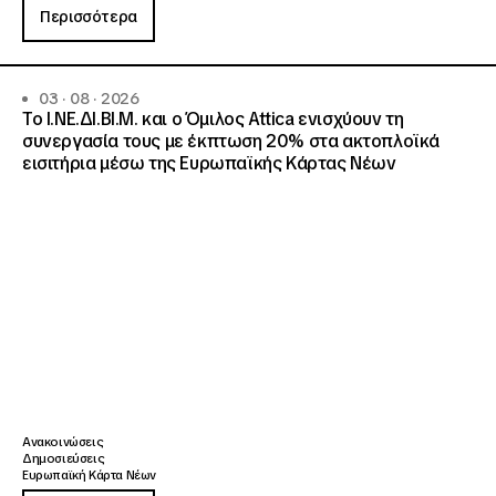
Περισσότερα
03 · 08 · 2026
Το Ι.ΝΕ.ΔΙ.ΒΙ.Μ. και o Όμιλος Attica ενισχύουν τη
συνεργασία τους με έκπτωση 20% στα ακτοπλοϊκά
εισιτήρια μέσω της Ευρωπαϊκής Κάρτας Νέων
Ανακοινώσεις
Δημοσιεύσεις
Ευρωπαϊκή Κάρτα Νέων