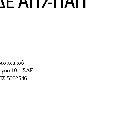
ΣΔΕ ΑΠ7-ΠΑΠ
ωτοτυπικού
έργου 10 – ΣΔΕ
ΠΣ 5002546.