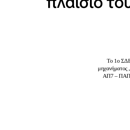
πλαίσιο το
Το 1ο ΣΔΕ
μηχανήματος ,
ΑΠ7 – ΠΑΠ,