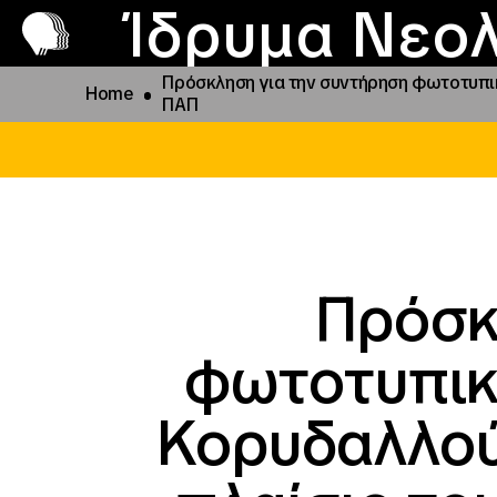
Π
Προ
Ίδρυμα Νεολ
Πρόσκληση για την συντήρηση φωτοτυπικ
Home
ΠΑΠ
Πρόσκ
φωτοτυπικ
Κορυδαλλού,