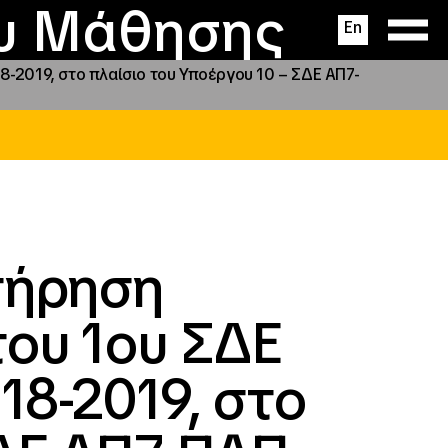
ας
ς
σεις
ου Μάθησης
En
-2019, στο πλαίσιο του Υποέργου 10 – ΣΔΕ ΑΠ7-
τήρηση
ου 1ου ΣΔΕ
18-2019, στο