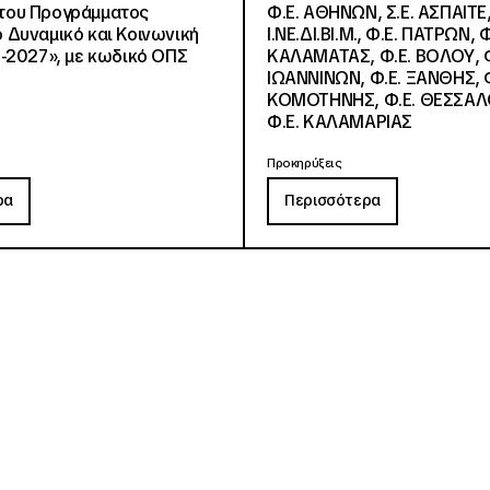
, του Προγράμματος
Φ.Ε. ΑΘΗΝΩΝ, Σ.Ε. ΑΣΠΑΙΤΕ,
Δυναμικό και Κοινωνική
Ι.ΝΕ.ΔΙ.ΒΙ.Μ., Φ.Ε. ΠΑΤΡΩΝ, Φ
-2027», με κωδικό ΟΠΣ
ΚΑΛΑΜΑΤΑΣ, Φ.Ε. ΒΟΛΟΥ, Φ
ΙΩΑΝΝΙΝΩΝ, Φ.Ε. ΞΑΝΘΗΣ, Φ
ΚΟΜΟΤΗΝΗΣ, Φ.Ε. ΘΕΣΣΑΛ
Φ.Ε. ΚΑΛΑΜΑΡΙΑΣ
Προκηρύξεις
ρα
Περισσότερα