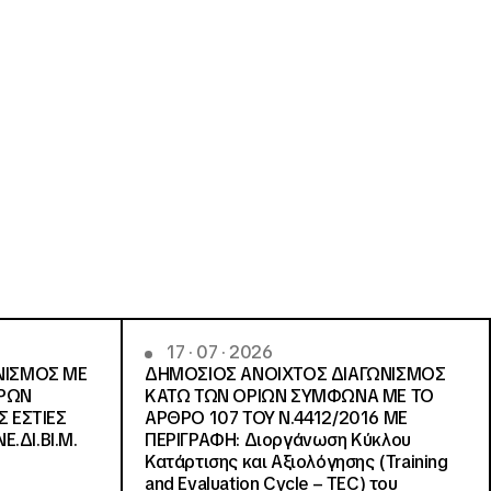
17 · 07 · 2026
ΝΙΣΜΟΣ ΜΕ
ΔΗΜΟΣΙΟΣ ΑΝΟΙΧΤΟΣ ΔΙΑΓΩΝΙΣΜΟΣ
ΓΡΩΝ
ΚΑΤΩ ΤΩΝ ΟΡΙΩΝ ΣΥΜΦΩΝΑ ΜΕ ΤΟ
Σ ΕΣΤΙΕΣ
ΑΡΘΡΟ 107 ΤΟΥ Ν.4412/2016 ΜΕ
Ε.ΔΙ.ΒΙ.Μ.
ΠΕΡΙΓΡΑΦΗ: Διοργάνωση Κύκλου
Κατάρτισης και Αξιολόγησης (Training
and Evaluation Cycle – TEC) του