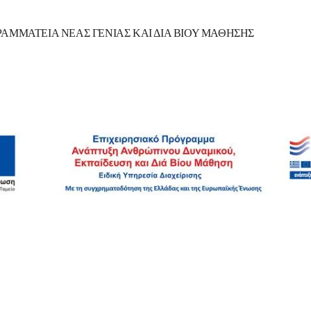
ΡΑΜΜΑΤΕΙΑ ΝΕΑΣ ΓΕΝΙΑΣ ΚΑΙ ΔΙΑ ΒΙΟΥ ΜΑΘΗΣΗΣ