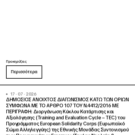
Προκηρύξεις
Περισσότερα
17 · 07 · 2026
ΔΗΜΟΣΙΟΣ ΑΝΟΙΧΤΟΣ ΔΙΑΓΩΝΙΣΜΟΣ ΚΑΤΩ ΤΩΝ ΟΡΙΩΝ
ΣΥΜΦΩΝΑ ΜΕ ΤΟ ΑΡΘΡΟ 107 ΤΟΥ Ν.4412/2016 ΜΕ
ΠΕΡΙΓΡΑΦΗ: Διοργάνωση Κύκλου Κατάρτισης και
Αξιολόγησης (Training and Evaluation Cycle – TEC) του
Προγράμματος European Solidarity Corps (Ευρωπαϊκό
Σώμα Αλληλεγγύης) της Εθνικής Μονάδας Συντονισμού