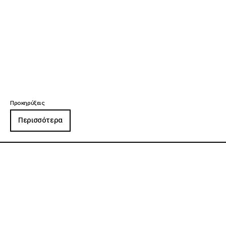
Προκηρύξεις
Περισσότερα