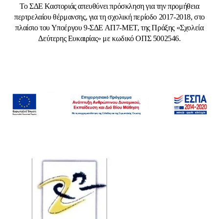
Το ΣΔΕ Καστοριάς απευθύνει πρόσκληση για την προμήθεια
περτρελαίου θέρμανσης, για τη σχολική περίοδο 2017-2018, στο
πλαίσιο του Υποέργου 9-ΣΔΕ ΑΠ7-ΜΕΤ, της Πράξης «Σχολεία
Δεύτερης Ευκαιρίας» με κωδικό ΟΠΣ 5002546.