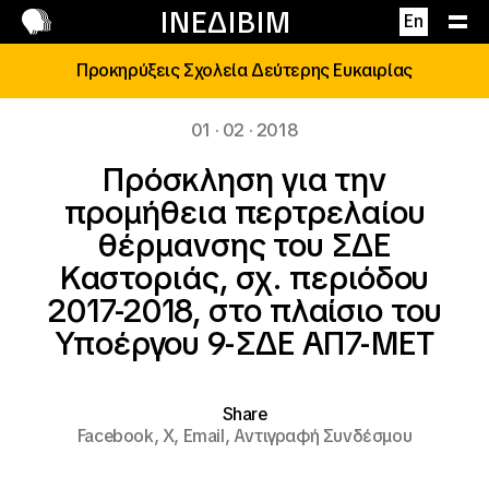
Επικοινωνία
ΙΝΕΔΙΒΙΜ
En
Προκηρύξεις Σχολεία Δεύτερης Ευκαιρίας
01 · 02 · 2018
Πρόσκληση για την
προμήθεια περτρελαίου
θέρμανσης του ΣΔΕ
Καστοριάς, σχ. περιόδου
2017-2018, στο πλαίσιο του
Υποέργου 9-ΣΔΕ ΑΠ7-ΜΕΤ
Share
Facebook,
X,
Email,
Αντιγραφή Συνδέσμου