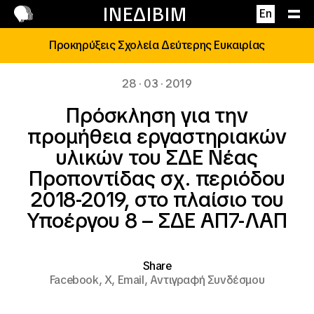
Επικοινωνία
ΙΝΕΔΙΒΙΜ
En
Προκηρύξεις Σχολεία Δεύτερης Ευκαιρίας
28 · 03 · 2019
Πρόσκληση για την
προμήθεια εργαστηριακών
υλικών του ΣΔΕ Νέας
Προποντίδας σχ. περιόδου
2018-2019, στο πλαίσιο του
Υποέργου 8 – ΣΔΕ ΑΠ7-ΛΑΠ
Share
Facebook,
X,
Email,
Αντιγραφή Συνδέσμου