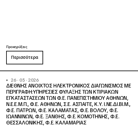
Προκηρύξεις
Περισσότερα
26 · 05 · 2026
ΔΙΕΘΝΗΣ ΑΝΟΙΧΤΟΣ ΗΛΕΚΤΡΟΝΙΚΟΣ ΔΙΑΓΩΝΙΣΜΟΣ ΜΕ
ΠΕΡΙΓΡΑΦΗ:ΥΠΗΡΕΣΙΕΣ ΦΥΛΑΞΗΣ ΤΩΝ ΚΤΙΡΙΑΚΩΝ
ΕΓΚΑΤΑΣΤΑΣΕΩΝ ΤΩΝ Φ.Ε. ΠΑΝΕΠΙΣΤΗΜΙΟΥ ΑΘΗΝΩΝ,
Ν.Ε.Ε.Μ.Π., Φ.Ε. ΑΘΗΝΩΝ, Σ.Ε. ΑΣΠΑΙΤΕ, Κ.Υ. Ι.ΝΕ.ΔΙ.ΒΙ.Μ.,
Φ.Ε. ΠΑΤΡΩΝ, Φ.Ε. ΚΑΛΑΜΑΤΑΣ, Φ.Ε. ΒΟΛΟΥ, Φ.Ε.
ΙΩΑΝΝΙΝΩΝ, Φ.Ε. ΞΑΝΘΗΣ, Φ.Ε. ΚΟΜΟΤΗΝΗΣ, Φ.Ε.
ΘΕΣΣΑΛΟΝΙΚΗΣ, Φ.Ε. ΚΑΛΑΜΑΡΙΑΣ