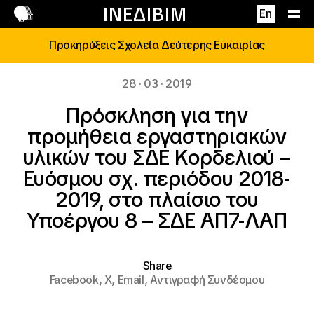
Επικοινωνία
ΙΝΕΔΙΒΙΜ
En
Προκηρύξεις Σχολεία Δεύτερης Ευκαιρίας
28 · 03 · 2019
Πρόσκληση για την
προμήθεια εργαστηριακών
υλικών του ΣΔΕ Κορδελιού –
Ευόσμου σχ. περιόδου 2018-
2019, στο πλαίσιο του
Υποέργου 8 – ΣΔΕ ΑΠ7-ΛΑΠ
Share
Facebook,
X,
Email,
Αντιγραφή Συνδέσμου