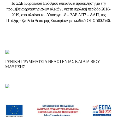
Το ΣΔΕ Κορδελιού-Ευόσμου απευθύνει πρόσκληση για την
προμήθεια εργαστηριακών υλικών , για τη σχολική περίοδο 2018-
2019, στο πλαίσιο του Υποέργου 8 – ΣΔΕ ΑΠ7 – ΛΑΠ, της
Πράξης «Σχολεία Δεύτερης Ευκαιρίας» με κωδικό ΟΠΣ 5002546.
ΓΕΝΙΚΗ ΓΡΑΜΜΑΤΕΙΑ ΝΕΑΣ ΓΕΝΙΑΣ ΚΑΙ ΔΙΑ ΒΙΟΥ
ΜΑΘΗΣΗΣ