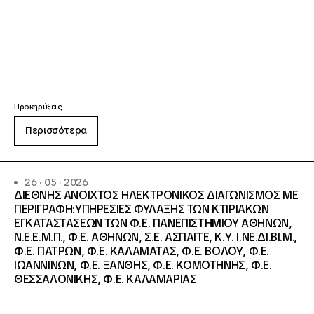
Προκηρύξεις
Περισσότερα
26 · 05 · 2026
ΔΙΕΘΝΗΣ ΑΝΟΙΧΤΟΣ ΗΛΕΚΤΡΟΝΙΚΟΣ ΔΙΑΓΩΝΙΣΜΟΣ ΜΕ
ΠΕΡΙΓΡΑΦΗ:ΥΠΗΡΕΣΙΕΣ ΦΥΛΑΞΗΣ ΤΩΝ ΚΤΙΡΙΑΚΩΝ
ΕΓΚΑΤΑΣΤΑΣΕΩΝ ΤΩΝ Φ.Ε. ΠΑΝΕΠΙΣΤΗΜΙΟΥ ΑΘΗΝΩΝ,
Ν.Ε.Ε.Μ.Π., Φ.Ε. ΑΘΗΝΩΝ, Σ.Ε. ΑΣΠΑΙΤΕ, Κ.Υ. Ι.ΝΕ.ΔΙ.ΒΙ.Μ.,
Φ.Ε. ΠΑΤΡΩΝ, Φ.Ε. ΚΑΛΑΜΑΤΑΣ, Φ.Ε. ΒΟΛΟΥ, Φ.Ε.
ΙΩΑΝΝΙΝΩΝ, Φ.Ε. ΞΑΝΘΗΣ, Φ.Ε. ΚΟΜΟΤΗΝΗΣ, Φ.Ε.
ΘΕΣΣΑΛΟΝΙΚΗΣ, Φ.Ε. ΚΑΛΑΜΑΡΙΑΣ