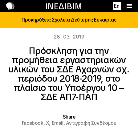
Επικοινωνία
ΙΝΕΔΙΒΙΜ
En
Προκηρύξεις Σχολεία Δεύτερης Ευκαιρίας
28 · 03 · 2019
Πρόσκληση για την
προμήθεια εργαστηριακών
υλικών του ΣΔΕ Αχαρνών σχ.
περιόδου 2018-2019, στο
πλαίσιο του Υποέργου 10 –
ΣΔΕ ΑΠ7-ΠΑΠ
Share
Facebook,
X,
Email,
Αντιγραφή Συνδέσμου