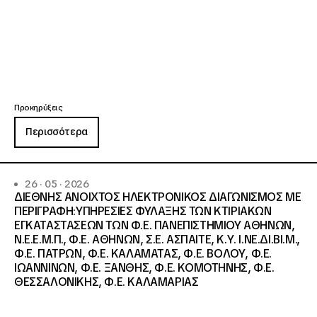
Προκηρύξεις
Περισσότερα
26 · 05 · 2026
ΔΙΕΘΝΗΣ ΑΝΟΙΧΤΟΣ ΗΛΕΚΤΡΟΝΙΚΟΣ ΔΙΑΓΩΝΙΣΜΟΣ ΜΕ
ΠΕΡΙΓΡΑΦΗ:ΥΠΗΡΕΣΙΕΣ ΦΥΛΑΞΗΣ ΤΩΝ ΚΤΙΡΙΑΚΩΝ
ΕΓΚΑΤΑΣΤΑΣΕΩΝ ΤΩΝ Φ.Ε. ΠΑΝΕΠΙΣΤΗΜΙΟΥ ΑΘΗΝΩΝ,
Ν.Ε.Ε.Μ.Π., Φ.Ε. ΑΘΗΝΩΝ, Σ.Ε. ΑΣΠΑΙΤΕ, Κ.Υ. Ι.ΝΕ.ΔΙ.ΒΙ.Μ.,
Φ.Ε. ΠΑΤΡΩΝ, Φ.Ε. ΚΑΛΑΜΑΤΑΣ, Φ.Ε. ΒΟΛΟΥ, Φ.Ε.
ΙΩΑΝΝΙΝΩΝ, Φ.Ε. ΞΑΝΘΗΣ, Φ.Ε. ΚΟΜΟΤΗΝΗΣ, Φ.Ε.
ΘΕΣΣΑΛΟΝΙΚΗΣ, Φ.Ε. ΚΑΛΑΜΑΡΙΑΣ