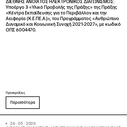
ΔΙΕΘΝΗΣ ΑΝΟΙΧΤΟΣ ΗΛΕΚΤΡΟΝΙΚΟΣ ΔΙΑΓΩΝΙΣΜΟΣ:
Υποέργο 3 «Υλικό Προβολής της Πράξης» της Πράξης
«Κέντρα Εκπαίδευσης για το Περιβάλλον και την
Αειφορία (Κ.Ε.ΠΕ.Α.)», του Προγράμματος «Ανθρώπινο
Δυναμικό και Κοινωνική Συνοχή 2021-2027», με κωδικό
ΟΠΣ 6004470.
Προκηρύξεις
Περισσότερα
26 · 05 · 2026