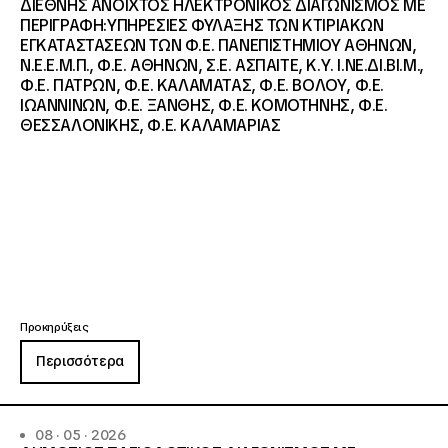
ΔΙΕΘΝΗΣ ΑΝΟΙΧΤΟΣ ΗΛΕΚΤΡΟΝΙΚΟΣ ΔΙΑΓΩΝΙΣΜΟΣ ΜΕ
ΠΕΡΙΓΡΑΦΗ:ΥΠΗΡΕΣΙΕΣ ΦΥΛΑΞΗΣ ΤΩΝ ΚΤΙΡΙΑΚΩΝ
ΕΓΚΑΤΑΣΤΑΣΕΩΝ ΤΩΝ Φ.Ε. ΠΑΝΕΠΙΣΤΗΜΙΟΥ ΑΘΗΝΩΝ,
Ν.Ε.Ε.Μ.Π., Φ.Ε. ΑΘΗΝΩΝ, Σ.Ε. ΑΣΠΑΙΤΕ, Κ.Υ. Ι.ΝΕ.ΔΙ.ΒΙ.Μ.,
Φ.Ε. ΠΑΤΡΩΝ, Φ.Ε. ΚΑΛΑΜΑΤΑΣ, Φ.Ε. ΒΟΛΟΥ, Φ.Ε.
ΙΩΑΝΝΙΝΩΝ, Φ.Ε. ΞΑΝΘΗΣ, Φ.Ε. ΚΟΜΟΤΗΝΗΣ, Φ.Ε.
ΘΕΣΣΑΛΟΝΙΚΗΣ, Φ.Ε. ΚΑΛΑΜΑΡΙΑΣ
Προκηρύξεις
Περισσότερα
08 · 05 · 2026