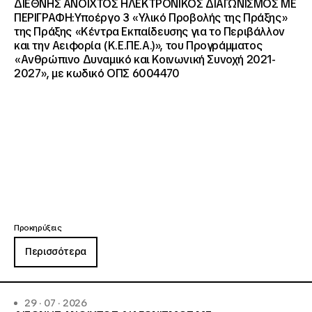
ΔΙΕΘΝΗΣ ΑΝΟΙΧΤΟΣ ΗΛΕΚΤΡΟΝΙΚΟΣ ΔΙΑΓΩΝΙΣΜΟΣ ΜΕ
ΠΕΡΙΓΡΑΦΗ:Υποέργο 3 «Υλικό Προβολής της Πράξης»
της Πράξης «Κέντρα Εκπαίδευσης για το Περιβάλλον
και την Αειφορία (Κ.Ε.ΠΕ.Α.)», του Προγράμματος
«Ανθρώπινο Δυναμικό και Κοινωνική Συνοχή 2021-
2027», με κωδικό ΟΠΣ 6004470
Προκηρύξεις
Περισσότερα
29 · 07 · 2026