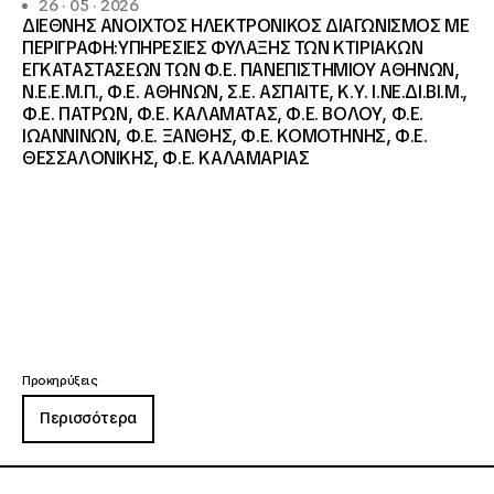
26 · 05 · 2026
ΔΙΕΘΝΗΣ ΑΝΟΙΧΤΟΣ ΗΛΕΚΤΡΟΝΙΚΟΣ ΔΙΑΓΩΝΙΣΜΟΣ ΜΕ
ΠΕΡΙΓΡΑΦΗ:ΥΠΗΡΕΣΙΕΣ ΦΥΛΑΞΗΣ ΤΩΝ ΚΤΙΡΙΑΚΩΝ
ΕΓΚΑΤΑΣΤΑΣΕΩΝ ΤΩΝ Φ.Ε. ΠΑΝΕΠΙΣΤΗΜΙΟΥ ΑΘΗΝΩΝ,
Ν.Ε.Ε.Μ.Π., Φ.Ε. ΑΘΗΝΩΝ, Σ.Ε. ΑΣΠΑΙΤΕ, Κ.Υ. Ι.ΝΕ.ΔΙ.ΒΙ.Μ.,
Φ.Ε. ΠΑΤΡΩΝ, Φ.Ε. ΚΑΛΑΜΑΤΑΣ, Φ.Ε. ΒΟΛΟΥ, Φ.Ε.
ΙΩΑΝΝΙΝΩΝ, Φ.Ε. ΞΑΝΘΗΣ, Φ.Ε. ΚΟΜΟΤΗΝΗΣ, Φ.Ε.
ΘΕΣΣΑΛΟΝΙΚΗΣ, Φ.Ε. ΚΑΛΑΜΑΡΙΑΣ
Προκηρύξεις
Περισσότερα