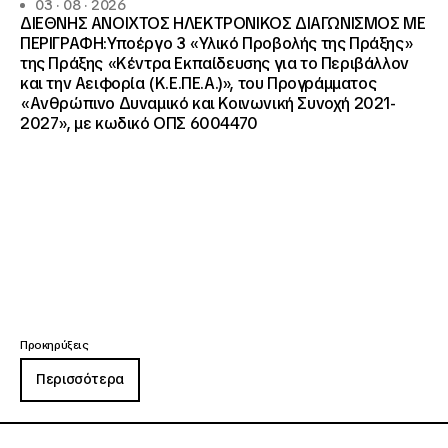
03 · 08 · 2026
ΔΙΕΘΝΗΣ ΑΝΟΙΧΤΟΣ ΗΛΕΚΤΡΟΝΙΚΟΣ ΔΙΑΓΩΝΙΣΜΟΣ ΜΕ
ΠΕΡΙΓΡΑΦΗ:Υποέργο 3 «Υλικό Προβολής της Πράξης»
της Πράξης «Κέντρα Εκπαίδευσης για το Περιβάλλον
και την Αειφορία (Κ.Ε.ΠΕ.Α.)», του Προγράμματος
«Ανθρώπινο Δυναμικό και Κοινωνική Συνοχή 2021-
2027», με κωδικό ΟΠΣ 6004470
Προκηρύξεις
Περισσότερα