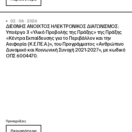
02 · 06 · 2026
ΔΙΕΘΝΗΣ ΑΝΟΙΧΤΟΣ ΗΛΕΚΤΡΟΝΙΚΟΣ ΔΙΑΓΩΝΙΣΜΟΣ:
Υποέργο 3 «Υλικό Προβολής της Πράξης» της Πράξης
«Κέντρα Εκπαίδευσης για το Περιβάλλον και την
Αειφορία (Κ.Ε.ΠΕ.Α.)», του Προγράμματος «Ανθρώπινο
Δυναμικό και Κοινωνική Συνοχή 2021-2027», με κωδικό
ΟΠΣ 6004470.
Προκηρύξεις
Περισσότερα