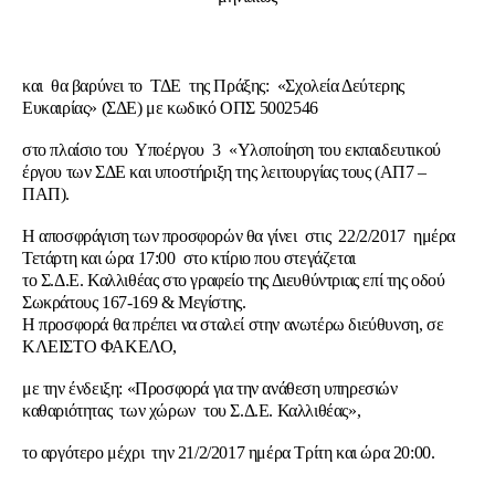
και θα βαρύνει το ΤΔΕ της Πράξης: «Σχολεία Δεύτερης
Ευκαιρίας» (ΣΔΕ) με κωδικό ΟΠΣ 5002546
στο πλαίσιο του Υποέργου 3 «Υλοποίηση του εκπαιδευτικού
έργου των ΣΔΕ και υποστήριξη της λειτουργίας τους (ΑΠ7 –
ΠΑΠ).
Η αποσφράγιση των προσφορών θα γίνει στις 22/2/2017 ημέρα
Τετάρτη και ώρα 17:00 στο κτίριο που στεγάζεται
το Σ.Δ.Ε. Καλλιθέας στο γραφείο της Διευθύντριας επί της οδού
Σωκράτους 167-169 & Μεγίστης.
Η προσφορά θα πρέπει να σταλεί στην ανωτέρω διεύθυνση, σε
ΚΛΕΙΣΤΟ ΦΑΚΕΛΟ,
με την ένδειξη: «Προσφορά για την ανάθεση υπηρεσιών
καθαριότητας των χώρων του Σ.Δ.Ε. Καλλιθέας»,
το αργότερο μέχρι την 21/2/2017 ημέρα Τρίτη και ώρα 20:00.