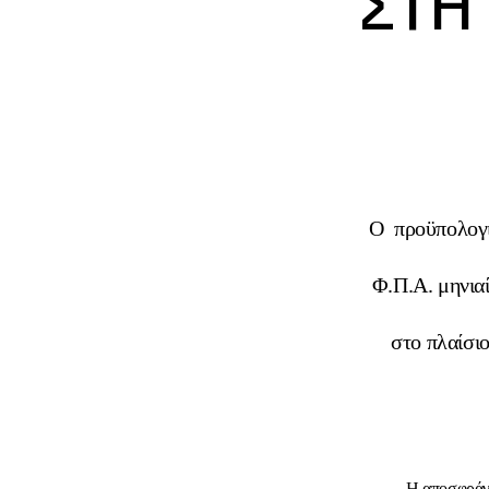
ΣΤΗ 
Ο προϋπολογ
Φ.Π.Α. μηνια
στο πλαίσι
Η αποσφράγι