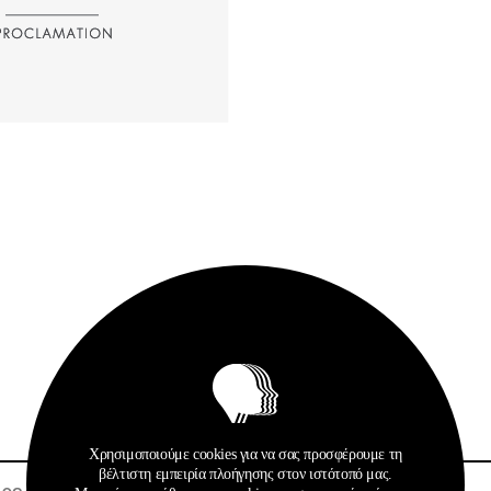
Σχετικά Αρχεία
Χρησιμοποιούμε cookies για να σας προσφέρουμε τη
βέλτιστη εμπειρία πλοήγησης στον ιστότοπό μας.