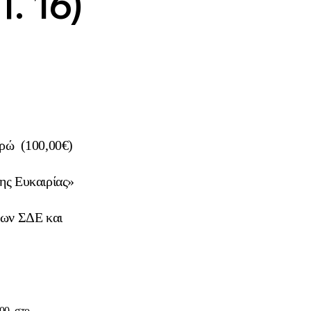
. 16)
ρώ (100,00€)
ης Ευκαιρίας»
των ΣΔΕ και
:00 στο