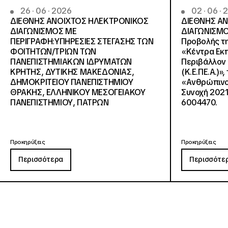
26 · 06 · 2026
02 · 06 ·
ΔΙΕΘΝΗΣ ΑΝΟΙΧΤΟΣ ΗΛΕΚΤΡΟΝΙΚΟΣ
ΔΙΕΘΝΗΣ Α
ΔΙΑΓΩΝΙΣΜΟΣ ΜΕ
ΔΙΑΓΩΝΙΣΜΟ
ΠΕΡΙΓΡΑΦΗ:ΥΠΗΡΕΣΙΕΣ ΣΤΕΓΑΣΗΣ ΤΩΝ
Προβολής τη
ΦΟΙΤΗΤΩΝ/ΤΡΙΩΝ ΤΩΝ
«Κέντρα Εκπ
ΠΑΝΕΠΙΣΤΗΜΙΑΚΩΝ ΙΔΡΥΜΑΤΩΝ
Περιβάλλον 
KΡΗΤΗΣ, ΔΥΤΙΚΗΣ ΜΑΚΕΔΟΝΙΑΣ,
(Κ.Ε.ΠΕ.Α.)»
ΔΗΜΟΚΡΙΤΕΙΟΥ ΠΑΝΕΠΙΣΤΗΜΙΟΥ
«Ανθρώπινο 
ΘΡΑΚΗΣ, ΕΛΛΗΝΙΚΟΥ ΜΕΣΟΓΕΙΑΚΟΥ
Συνοχή 2021
ΠΑΝΕΠΙΣΤΗΜΙΟΥ, ΠΑΤΡΩΝ
6004470.
Προκηρύξεις
Προκηρύξεις
Περισσότερα
Περισσότε