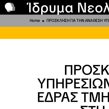
Π
Προ
Ίδρυμα Νεολ
Home
ΠΡΟΣΚΛΗΣΗ ΓΙΑ ΤΗΝ ΑΝΑΘΕΣΗ ΥΠΗ
ΠΡΟΣΚ
ΥΠΗΡΕΣΙΩΝ
ΕΔΡΑΣ ΤΜΗ