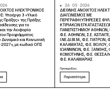
 2026
26 · 05 · 2026
ΝΟΙΧΤΟΣ ΗΛΕΚΤΡΟΝΙΚΟΣ
ΔΙΕΘΝΗΣ ΑΝΟΙΧΤΟΣ ΗΛΕΚ
Σ: Υποέργο 3 «Υλικό
ΔΙΑΓΩΝΙΣΜΟΣ ΜΕ
ς Πράξης» της Πράξης
ΠΕΡΙΓΡΑΦΗ:ΥΠΗΡΕΣΙΕΣ ΦΥ
αίδευσης για το
ΚΤΙΡΙΑΚΩΝ ΕΓΚΑΤΑΣΤΑΣΕΩΝ
και την Αειφορία
ΠΑΝΕΠΙΣΤΗΜΙΟΥ ΑΘΗΝΩΝ, Ν.
, του Προγράμματος
Φ.Ε. ΑΘΗΝΩΝ, Σ.Ε. ΑΣΠΑΙΤΕ,
Δυναμικό και Κοινωνική
Ι.ΝΕ.ΔΙ.ΒΙ.Μ., Φ.Ε. ΠΑΤΡΩΝ, Φ
-2027», με κωδικό ΟΠΣ
ΚΑΛΑΜΑΤΑΣ, Φ.Ε. ΒΟΛΟΥ, Φ
ΙΩΑΝΝΙΝΩΝ, Φ.Ε. ΞΑΝΘΗΣ, Φ
ΚΟΜΟΤΗΝΗΣ, Φ.Ε. ΘΕΣΣΑΛ
Φ.Ε. ΚΑΛΑΜΑΡΙΑΣ
Προκηρύξεις
ρα
Περισσότερα