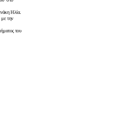
ανάκη Ηλία.
 με την
μήματος του