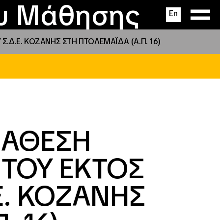
ας
ς
σεις
ου Μάθησης
En
.Δ.Ε. ΚΟΖΑΝΗΣ ΣΤΗ ΠΤΟΛΕΜΑΪΔΑ (Α.Π. 16)
ΝΑΘΕΣΗ
 ΤΟΥ ΕΚΤΟΣ
Ε. ΚΟΖΑΝΗΣ