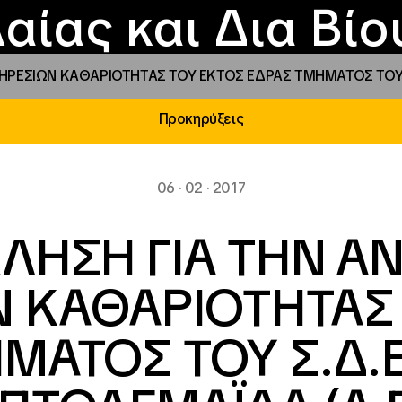
Επικοινωνία
Νέα
αραχώρηση αιγίδ
Φοιτητικές Εστίε
γράμματα και δρά
Το ΙΝΕΔΙΒΙΜ
αίας και Δια Βί
ΡΕΣΙΩΝ ΚΑΘΑΡΙΟΤΗΤΑΣ ΤΟΥ ΕΚΤΟΣ ΕΔΡΑΣ ΤΜΗΜΑΤΟΣ ΤΟΥ Σ
Προκηρύξεις
06 · 02 · 2017
ΛΗΣΗ ΓΙΑ ΤΗΝ Α
 ΚΑΘΑΡΙΟΤΗΤΑΣ
ΜΑΤΟΣ ΤΟΥ Σ.Δ.