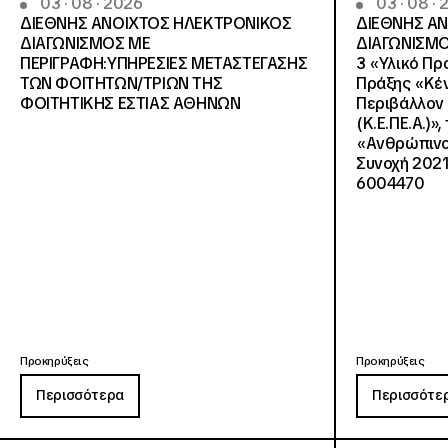
03 · 08 · 2026
03 · 08 ·
ΔΙΕΘΝΗΣ ΑΝΟΙΧΤΟΣ ΗΛΕΚΤΡΟΝΙΚΟΣ
ΔΙΕΘΝΗΣ Α
ΔΙΑΓΩΝΙΣΜΟΣ ΜΕ
ΔΙΑΓΩΝΙΣΜΟ
ΠΕΡΙΓΡΑΦΗ:ΥΠΗΡΕΣΙΕΣ METAΣΤΕΓΑΣΗΣ
3 «Υλικό Πρ
ΤΩΝ ΦΟΙΤΗΤΩΝ/ΤΡΙΩΝ ΤΗΣ
Πράξης «Κέν
ΦΟΙΤΗΤΙΚΗΣ ΕΣΤΙΑΣ ΑΘΗΝΩΝ
Περιβάλλον 
(Κ.Ε.ΠΕ.Α.)»
«Ανθρώπινο 
Συνοχή 2021
6004470
Προκηρύξεις
Προκηρύξεις
Περισσότερα
Περισσότε