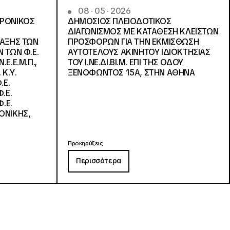
08 · 05 · 2026
ΤΡΟΝΙΚΟΣ
ΔΗΜΟΣΙΟΣ ΠΛΕΙΟΔΟΤΙΚΟΣ
ΔΙΑΓΩΝΙΣΜΟΣ ΜΕ ΚΑΤΑΘΕΣΗ ΚΛΕΙΣΤΩΝ
ΛΑΞΗΣ ΤΩΝ
ΠΡΟΣΦΟΡΩΝ ΓΙΑ ΤΗΝ ΕΚΜΙΣΘΩΣΗ
 ΤΩΝ Φ.Ε.
ΑΥΤΟΤΕΛΟΥΣ ΑΚΙΝΗΤΟΥ ΙΔΙΟΚΤΗΣΙΑΣ
Ε.Ε.Μ.Π.,
ΤΟΥ Ι.ΝΕ.ΔΙ.ΒΙ.Μ. ΕΠΙ ΤΗΣ ΟΔΟΥ
 Κ.Υ.
ΞΕΝΟΦΩΝΤΟΣ 15Α, ΣΤΗΝ ΑΘΗΝΑ
.Ε.
.Ε.
.Ε.
ΟΝΙΚΗΣ,
Προκηρύξεις
Περισσότερα