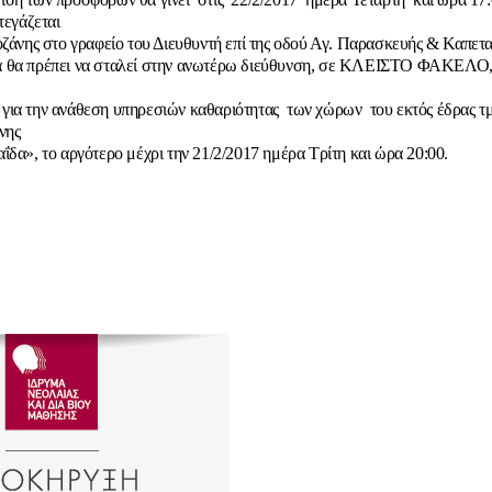
τεγάζεται
οζάνης στο γραφείο του Διευθυντή επί της οδού Αγ. Παρασκευής & Καπετ
 θα πρέπει να σταλεί στην ανωτέρω διεύθυνση, σε ΚΛΕΙΣΤΟ ΦΑΚΕΛΟ,
ια την ανάθεση υπηρεσιών καθαριότητας των χώρων του εκτός έδρας τ
νης
ΐδα», το αργότερο μέχρι την 21/2/2017 ημέρα Τρίτη και ώρα 20:00.